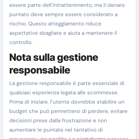
essere parte dell’intrattenimento, ma il denaro
puntato deve sempre essere considerato a
rischio. Questo atteggiamento riduce
aspettative sbagliate e aiuta a mantenere il
controllo.
Nota sulla gestione
responsabile
La gestione responsabile è parte essenziale di
qualsiasi esperienza legata alle scommesse.
Prima di iniziare, l’utente dovrebbe stabilire un
budget che può permettersi di perdere, evitare
decisioni prese dalla frustrazione e non
aumentare le puntate nel tentativo di
recuperare una perdita. Le piattaforme possono