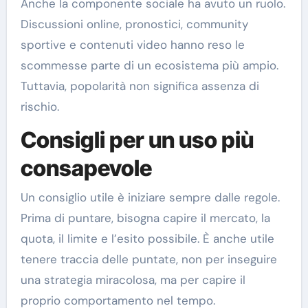
Anche la componente sociale ha avuto un ruolo.
Discussioni online, pronostici, community
sportive e contenuti video hanno reso le
scommesse parte di un ecosistema più ampio.
Tuttavia, popolarità non significa assenza di
rischio.
Consigli per un uso più
consapevole
Un consiglio utile è iniziare sempre dalle regole.
Prima di puntare, bisogna capire il mercato, la
quota, il limite e l’esito possibile. È anche utile
tenere traccia delle puntate, non per inseguire
una strategia miracolosa, ma per capire il
proprio comportamento nel tempo.