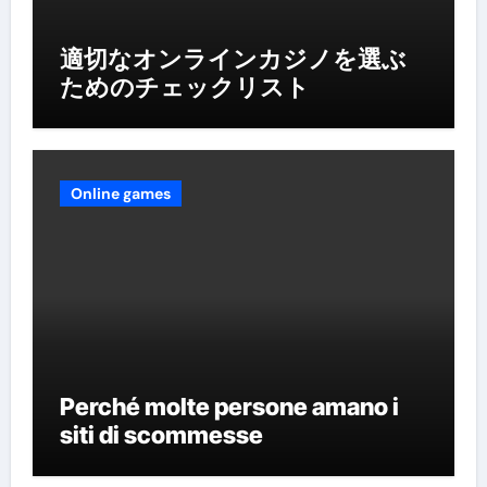
適切なオンラインカジノを選ぶ
ためのチェックリスト
Online games
Perché molte persone amano i
siti di scommesse