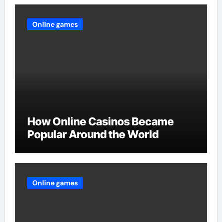
Online games
How Online Casinos Became
Popular Around the World
Online games