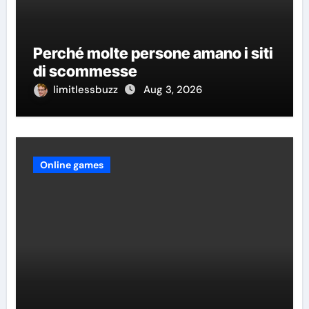
Perché molte persone amano i siti
di scommesse
limitlessbuzz
Aug 3, 2026
Online games