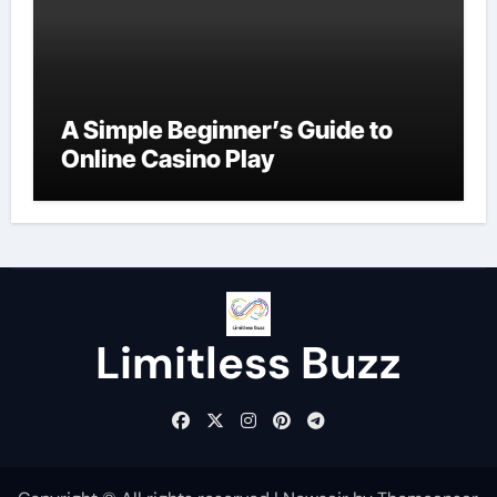
A Simple Beginner’s Guide to
Online Casino Play
Limitless Buzz