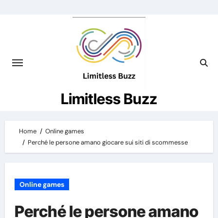
Skip
to
content
Limitless Buzz
Home
Online games
Perché le persone amano giocare sui siti di scommesse
Online games
Perché le persone amano