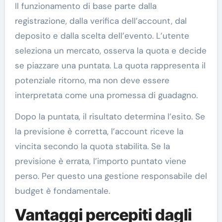
Il funzionamento di base parte dalla
registrazione, dalla verifica dell’account, dal
deposito e dalla scelta dell’evento. L’utente
seleziona un mercato, osserva la quota e decide
se piazzare una puntata. La quota rappresenta il
potenziale ritorno, ma non deve essere
interpretata come una promessa di guadagno.
Dopo la puntata, il risultato determina l’esito. Se
la previsione è corretta, l’account riceve la
vincita secondo la quota stabilita. Se la
previsione è errata, l’importo puntato viene
perso. Per questo una gestione responsabile del
budget è fondamentale.
Vantaggi percepiti dagli