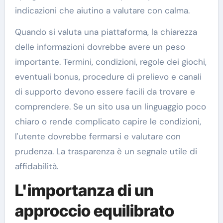
indicazioni che aiutino a valutare con calma.
Quando si valuta una piattaforma, la chiarezza
delle informazioni dovrebbe avere un peso
importante. Termini, condizioni, regole dei giochi,
eventuali bonus, procedure di prelievo e canali
di supporto devono essere facili da trovare e
comprendere. Se un sito usa un linguaggio poco
chiaro o rende complicato capire le condizioni,
l'utente dovrebbe fermarsi e valutare con
prudenza. La trasparenza è un segnale utile di
affidabilità.
L'importanza di un
approccio equilibrato