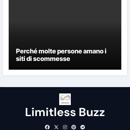
Perché molte persone amano i
siti di scommesse
Limitless Buzz