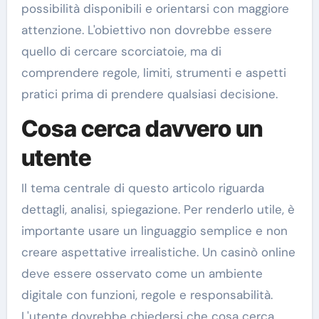
possibilità disponibili e orientarsi con maggiore
attenzione. L'obiettivo non dovrebbe essere
quello di cercare scorciatoie, ma di
comprendere regole, limiti, strumenti e aspetti
pratici prima di prendere qualsiasi decisione.
Cosa cerca davvero un
utente
Il tema centrale di questo articolo riguarda
dettagli, analisi, spiegazione. Per renderlo utile, è
importante usare un linguaggio semplice e non
creare aspettative irrealistiche. Un casinò online
deve essere osservato come un ambiente
digitale con funzioni, regole e responsabilità.
L'utente dovrebbe chiedersi che cosa cerca