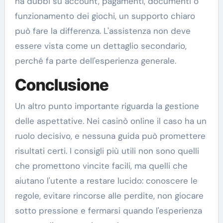
ha dubbi su account, pagamenti, documenti o
funzionamento dei giochi, un supporto chiaro
può fare la differenza. L'assistenza non deve
essere vista come un dettaglio secondario,
perché fa parte dell'esperienza generale.
Conclusione
Un altro punto importante riguarda la gestione
delle aspettative. Nei casinò online il caso ha un
ruolo decisivo, e nessuna guida può promettere
risultati certi. I consigli più utili non sono quelli
che promettono vincite facili, ma quelli che
aiutano l'utente a restare lucido: conoscere le
regole, evitare rincorse alle perdite, non giocare
sotto pressione e fermarsi quando l'esperienza