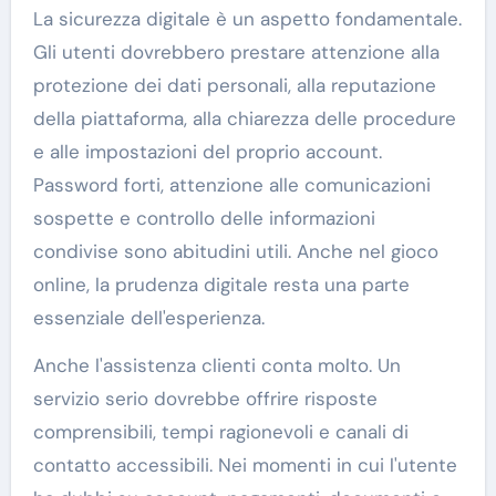
La sicurezza digitale è un aspetto fondamentale.
Gli utenti dovrebbero prestare attenzione alla
protezione dei dati personali, alla reputazione
della piattaforma, alla chiarezza delle procedure
e alle impostazioni del proprio account.
Password forti, attenzione alle comunicazioni
sospette e controllo delle informazioni
condivise sono abitudini utili. Anche nel gioco
online, la prudenza digitale resta una parte
essenziale dell'esperienza.
Anche l'assistenza clienti conta molto. Un
servizio serio dovrebbe offrire risposte
comprensibili, tempi ragionevoli e canali di
contatto accessibili. Nei momenti in cui l'utente