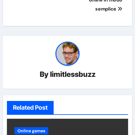
semplice
By
limitlessbuzz
Related Post
Online games