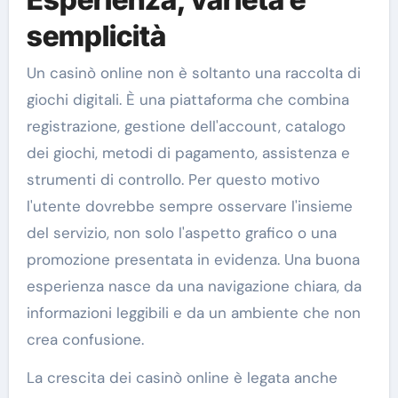
semplicità
Un casinò online non è soltanto una raccolta di
giochi digitali. È una piattaforma che combina
registrazione, gestione dell'account, catalogo
dei giochi, metodi di pagamento, assistenza e
strumenti di controllo. Per questo motivo
l'utente dovrebbe sempre osservare l'insieme
del servizio, non solo l'aspetto grafico o una
promozione presentata in evidenza. Una buona
esperienza nasce da una navigazione chiara, da
informazioni leggibili e da un ambiente che non
crea confusione.
La crescita dei casinò online è legata anche