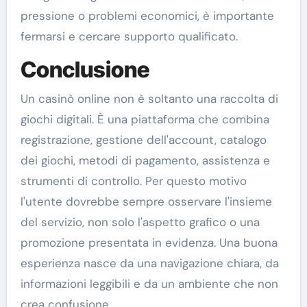
pressione o problemi economici, è importante
fermarsi e cercare supporto qualificato.
Conclusione
Un casinò online non è soltanto una raccolta di
giochi digitali. È una piattaforma che combina
registrazione, gestione dell'account, catalogo
dei giochi, metodi di pagamento, assistenza e
strumenti di controllo. Per questo motivo
l'utente dovrebbe sempre osservare l'insieme
del servizio, non solo l'aspetto grafico o una
promozione presentata in evidenza. Una buona
esperienza nasce da una navigazione chiara, da
informazioni leggibili e da un ambiente che non
crea confusione.