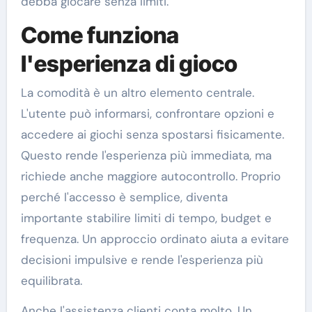
debba giocare senza limiti.
Come funziona
l'esperienza di gioco
La comodità è un altro elemento centrale.
L'utente può informarsi, confrontare opzioni e
accedere ai giochi senza spostarsi fisicamente.
Questo rende l'esperienza più immediata, ma
richiede anche maggiore autocontrollo. Proprio
perché l'accesso è semplice, diventa
importante stabilire limiti di tempo, budget e
frequenza. Un approccio ordinato aiuta a evitare
decisioni impulsive e rende l'esperienza più
equilibrata.
Anche l'assistenza clienti conta molto. Un