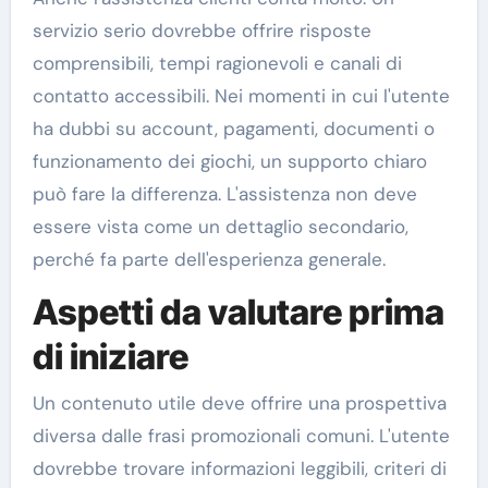
servizio serio dovrebbe offrire risposte
comprensibili, tempi ragionevoli e canali di
contatto accessibili. Nei momenti in cui l'utente
ha dubbi su account, pagamenti, documenti o
funzionamento dei giochi, un supporto chiaro
può fare la differenza. L'assistenza non deve
essere vista come un dettaglio secondario,
perché fa parte dell'esperienza generale.
Aspetti da valutare prima
di iniziare
Un contenuto utile deve offrire una prospettiva
diversa dalle frasi promozionali comuni. L'utente
dovrebbe trovare informazioni leggibili, criteri di