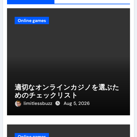
Online games
適切なオンラインカジノを選ぶた
めのチェックリスト
limitlessbuzz
Aug 5, 2026
Online games