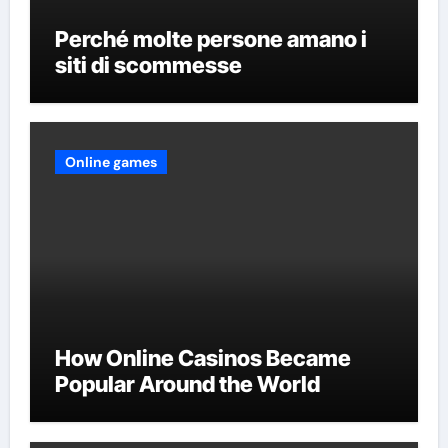
Perché molte persone amano i
siti di scommesse
Online games
How Online Casinos Became
Popular Around the World