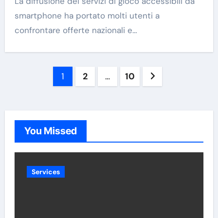
La diffusione dei servizi di gioco accessibili da
smartphone ha portato molti utenti a
confrontare offerte nazionali e…
Posts
1
2
…
10
pagination
You Missed
Services