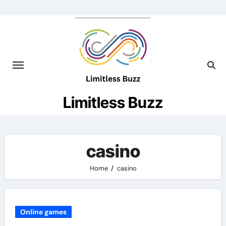
Skip
to
content
Limitless Buzz
casino
Home
casino
Online games