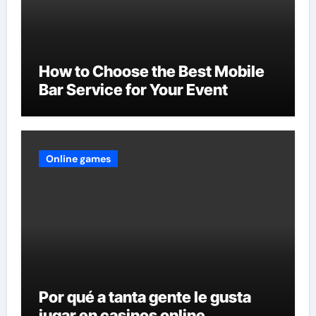
How to Choose the Best Mobile
Bar Service for Your Event
Online games
Por qué a tanta gente le gusta
jugar en casinos online