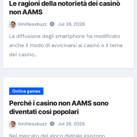
Le ragioni della notorietà dei casinò
non AAMS
limitlessbuzz
Jul 26, 2026
La diffusione degli smartphone ha modificato
anche il modo di avvicinarsi ai casinò e il tema
dei casino…
Online games
Perché i casino non AAMS sono
diventati così popolari
limitlessbuzz
Jul 26, 2026
Nel mercato del gioco digitale esistono