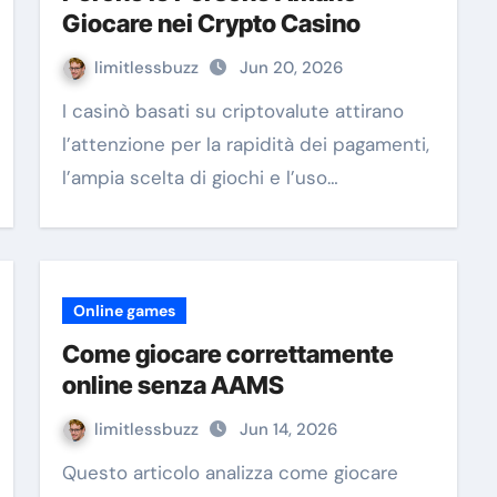
Giocare nei Crypto Casino
limitlessbuzz
Jun 20, 2026
I casinò basati su criptovalute attirano
l’attenzione per la rapidità dei pagamenti,
l’ampia scelta di giochi e l’uso…
Online games
Come giocare correttamente
online senza AAMS
limitlessbuzz
Jun 14, 2026
Questo articolo analizza come giocare