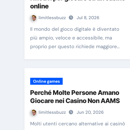
online
limitlessbuzz
Jul 8, 2026
Il mondo del gioco digitale è diventato
più ampio, veloce e accessibile, ma
proprio per questo richiede maggiore…
Online games
Perché Molte Persone Amano
Giocare nei Casino Non AAMS
limitlessbuzz
Jun 20, 2026
Molti utenti cercano alternative ai casinò