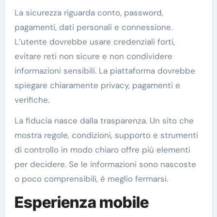
La sicurezza riguarda conto, password,
pagamenti, dati personali e connessione.
L’utente dovrebbe usare credenziali forti,
evitare reti non sicure e non condividere
informazioni sensibili. La piattaforma dovrebbe
spiegare chiaramente privacy, pagamenti e
verifiche.
La fiducia nasce dalla trasparenza. Un sito che
mostra regole, condizioni, supporto e strumenti
di controllo in modo chiaro offre più elementi
per decidere. Se le informazioni sono nascoste
o poco comprensibili, è meglio fermarsi.
Esperienza mobile