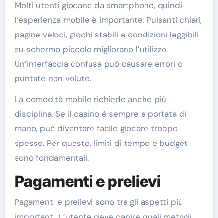
Molti utenti giocano da smartphone, quindi
l’esperienza mobile è importante. Pulsanti chiari,
pagine veloci, giochi stabili e condizioni leggibili
su schermo piccolo migliorano l’utilizzo.
Un’interfaccia confusa può causare errori o
puntate non volute.
La comodità mobile richiede anche più
disciplina. Se il casino è sempre a portata di
mano, può diventare facile giocare troppo
spesso. Per questo, limiti di tempo e budget
sono fondamentali.
Pagamenti e prelievi
Pagamenti e prelievi sono tra gli aspetti più
importanti. L’utente deve capire quali metodi