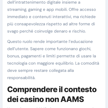
dell’intrattenimento digitale insieme a
streaming, gaming e app mobili. Offre accesso
immediato e contenuti interattivi, ma richiede
più consapevolezza rispetto ad altre forme di
svago perché coinvolge denaro e rischio.
Questo ruolo rende importante l’educazione
dell’utente. Sapere come funzionano giochi,
bonus, pagamenti e limiti permette di usare la
tecnologia con maggiore equilibrio. La comodità
deve sempre restare collegata alla
responsabilità.
Comprendere il contesto
dei casino non AAMS