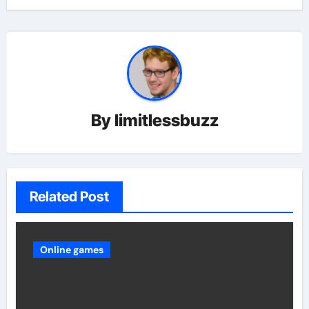
By
limitlessbuzz
Related Post
Online games