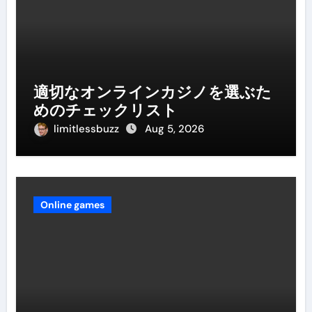
適切なオンラインカジノを選ぶた
めのチェックリスト
limitlessbuzz
Aug 5, 2026
Online games