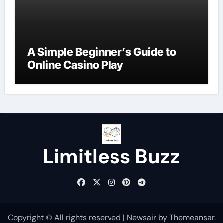
A Simple Beginner’s Guide to
Online Casino Play
Limitless Buzz
Copyright © All rights reserved
|
Newsair
by
Themeansar
.