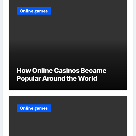
Online games
How Online Casinos Became
Popular Around the World
Online games