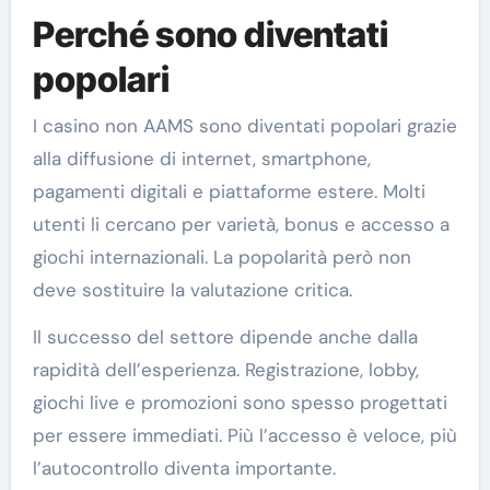
Perché sono diventati
popolari
I casino non AAMS sono diventati popolari grazie
alla diffusione di internet, smartphone,
pagamenti digitali e piattaforme estere. Molti
utenti li cercano per varietà, bonus e accesso a
giochi internazionali. La popolarità però non
deve sostituire la valutazione critica.
Il successo del settore dipende anche dalla
rapidità dell’esperienza. Registrazione, lobby,
giochi live e promozioni sono spesso progettati
per essere immediati. Più l’accesso è veloce, più
l’autocontrollo diventa importante.