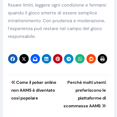
fissare limiti, leggere ogni condizione e fermarsi
quando il gioco smette di essere semplice
intrattenimento. Con prudenza e moderazione,
l’esperienza può restare nel campo del gioco
responsabile.
Post
Come il poker online
Perché molti utenti
navigation
non AAMS è diventato
preferiscono le
così popolare
piattaforme di
scommesse AAMS