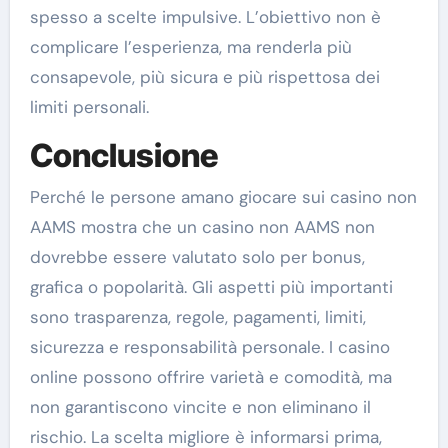
spesso a scelte impulsive. L’obiettivo non è
complicare l’esperienza, ma renderla più
consapevole, più sicura e più rispettosa dei
limiti personali.
Conclusione
Perché le persone amano giocare sui casino non
AAMS mostra che un casino non AAMS non
dovrebbe essere valutato solo per bonus,
grafica o popolarità. Gli aspetti più importanti
sono trasparenza, regole, pagamenti, limiti,
sicurezza e responsabilità personale. I casino
online possono offrire varietà e comodità, ma
non garantiscono vincite e non eliminano il
rischio. La scelta migliore è informarsi prima,