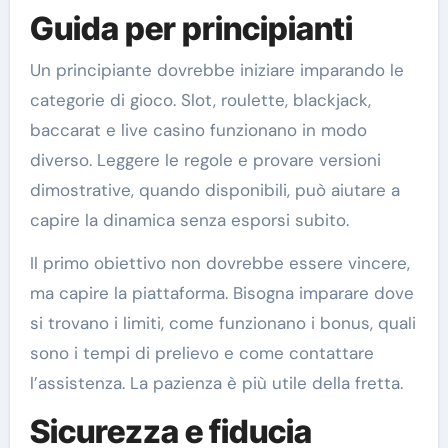
Guida per principianti
Un principiante dovrebbe iniziare imparando le
categorie di gioco. Slot, roulette, blackjack,
baccarat e live casino funzionano in modo
diverso. Leggere le regole e provare versioni
dimostrative, quando disponibili, può aiutare a
capire la dinamica senza esporsi subito.
Il primo obiettivo non dovrebbe essere vincere,
ma capire la piattaforma. Bisogna imparare dove
si trovano i limiti, come funzionano i bonus, quali
sono i tempi di prelievo e come contattare
l’assistenza. La pazienza è più utile della fretta.
Sicurezza e fiducia