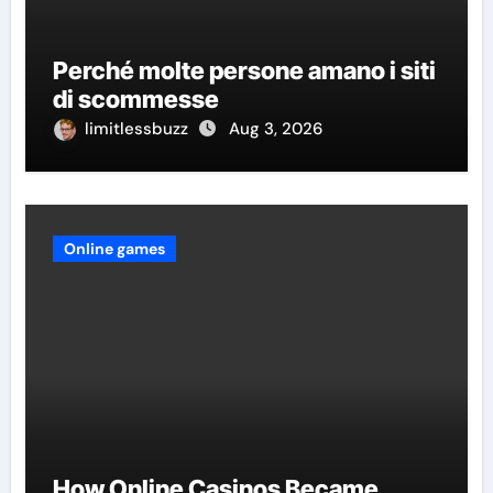
Perché molte persone amano i siti
di scommesse
limitlessbuzz
Aug 3, 2026
Online games
How Online Casinos Became