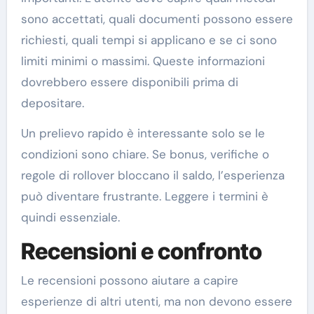
sono accettati, quali documenti possono essere
richiesti, quali tempi si applicano e se ci sono
limiti minimi o massimi. Queste informazioni
dovrebbero essere disponibili prima di
depositare.
Un prelievo rapido è interessante solo se le
condizioni sono chiare. Se bonus, verifiche o
regole di rollover bloccano il saldo, l’esperienza
può diventare frustrante. Leggere i termini è
quindi essenziale.
Recensioni e confronto
Le recensioni possono aiutare a capire
esperienze di altri utenti, ma non devono essere