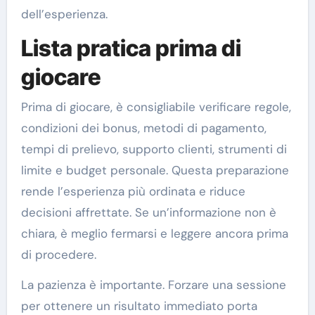
dell’esperienza.
Lista pratica prima di
giocare
Prima di giocare, è consigliabile verificare regole,
condizioni dei bonus, metodi di pagamento,
tempi di prelievo, supporto clienti, strumenti di
limite e budget personale. Questa preparazione
rende l’esperienza più ordinata e riduce
decisioni affrettate. Se un’informazione non è
chiara, è meglio fermarsi e leggere ancora prima
di procedere.
La pazienza è importante. Forzare una sessione
per ottenere un risultato immediato porta