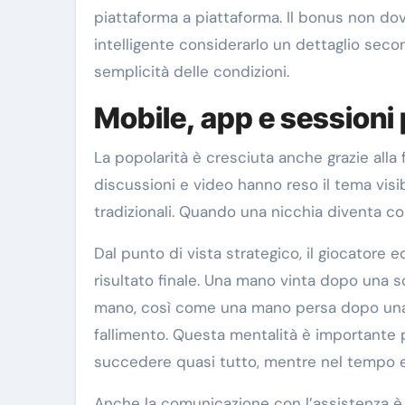
piattaforma a piattaforma. Il bonus non dov
intelligente considerarlo un dettaglio secon
semplicità delle condizioni.
Mobile, app e sessioni p
La popolarità è cresciuta anche grazie alla 
discussioni e video hanno reso il tema vi
tradizionali. Quando una nicchia diventa c
Dal punto di vista strategico, il giocatore 
risultato finale. Una mano vinta dopo una
mano, così come una mano persa dopo una
fallimento. Questa mentalità è importante 
succedere quasi tutto, mentre nel tempo 
Anche la comunicazione con l’assistenza è 