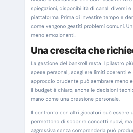
spiegazioni, disponibilità di canali diversi 
piattaforma. Prima di investire tempo e den
come vengono gestiti problemi comuni. Un 
meno emozionanti.
Una crescita che rich
La gestione del bankroll resta il pilastro pi
spese personali, scegliere limiti coerenti
approccio prudente può sembrare meno emo
il budget è chiaro, anche le decisioni tecn
mano come una pressione personale.
Il confronto con altri giocatori può essere
permettono di scoprire concetti nuovi, ma n
aggressiva senza comprenderla può produrre 