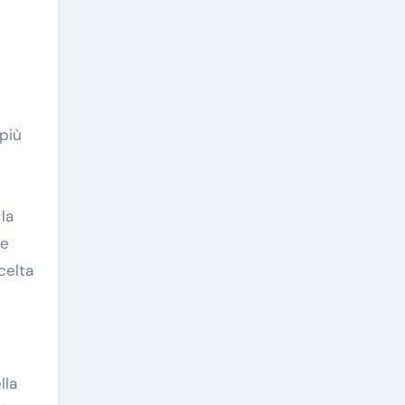
la
se
celta
lla