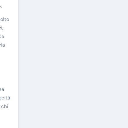
.
molto
i,
ce
ria
za
acità
 chi