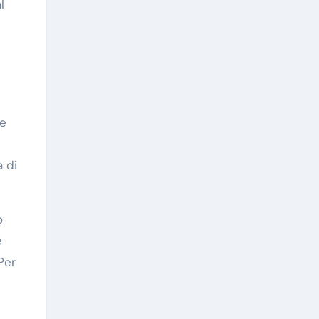
l
le
 di
o
e
Per