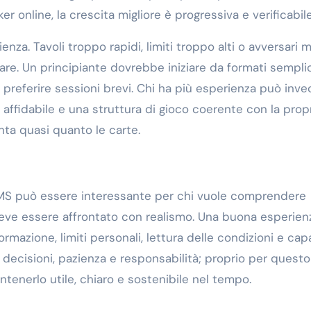
er online, la crescita migliore è progressiva e verificabile
enza. Tavoli troppo rapidi, limiti troppo alti o avversari 
are. Un principiante dovrebbe iniziare da formati semplic
preferire sessioni brevi. Chi ha più esperienza può inve
e affidabile e una struttura di gioco coerente con la prop
onta quasi quanto le carte.
AAMS può essere interessante per chi vuole comprendere
 deve essere affrontato con realismo. Una buona esperien
mazione, limiti personali, lettura delle condizioni e cap
di decisioni, pazienza e responsabilità; proprio per questo
ntenerlo utile, chiaro e sostenibile nel tempo.