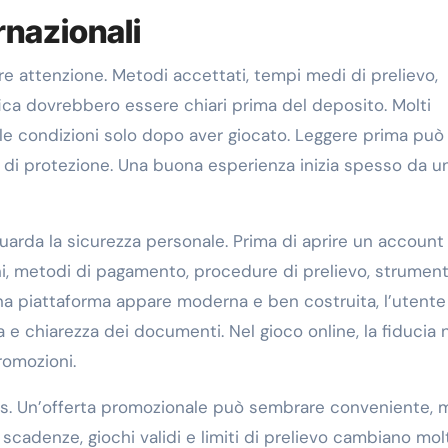
ernazionali
 attenzione. Metodi accettati, tempi medi di prelievo,
ica dovrebbero essere chiari prima del deposito. Molti
e condizioni solo dopo aver giocato. Leggere prima può
di protezione. Una buona esperienza inizia spesso da u
uarda la sicurezza personale. Prima di aprire un account
ni, metodi di pagamento, procedure di prelievo, strument
na piattaforma appare moderna e ben costruita, l’utente
 e chiarezza dei documenti. Nel gioco online, la fiducia
promozioni.
nus. Un’offerta promozionale può sembrare conveniente, 
 scadenze, giochi validi e limiti di prelievo cambiano mo