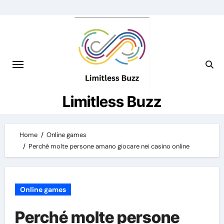
Skip
to
content
Limitless Buzz
Home
Online games
Perché molte persone amano giocare nei casino online
Online games
Perché molte persone