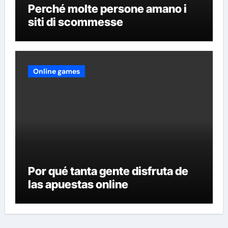
Perché molte persone amano i
siti di scommesse
Online games
Por qué tanta gente disfruta de
las apuestas online