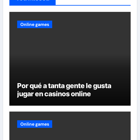
Online games
Por qué a tanta gente le gusta
jugar en casinos online
Online games