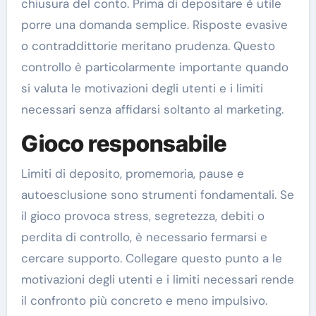
chiusura del conto. Prima di depositare è utile
porre una domanda semplice. Risposte evasive
o contraddittorie meritano prudenza. Questo
controllo è particolarmente importante quando
si valuta le motivazioni degli utenti e i limiti
necessari senza affidarsi soltanto al marketing.
Gioco responsabile
Limiti di deposito, promemoria, pause e
autoesclusione sono strumenti fondamentali. Se
il gioco provoca stress, segretezza, debiti o
perdita di controllo, è necessario fermarsi e
cercare supporto. Collegare questo punto a le
motivazioni degli utenti e i limiti necessari rende
il confronto più concreto e meno impulsivo.