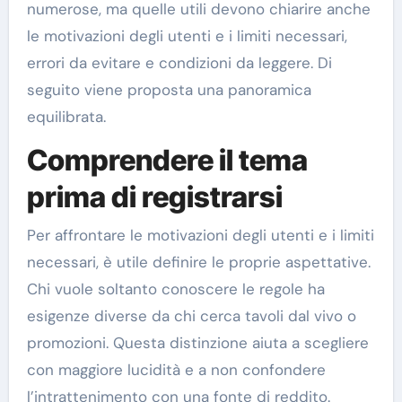
numerose, ma quelle utili devono chiarire anche
le motivazioni degli utenti e i limiti necessari,
errori da evitare e condizioni da leggere. Di
seguito viene proposta una panoramica
equilibrata.
Comprendere il tema
prima di registrarsi
Per affrontare le motivazioni degli utenti e i limiti
necessari, è utile definire le proprie aspettative.
Chi vuole soltanto conoscere le regole ha
esigenze diverse da chi cerca tavoli dal vivo o
promozioni. Questa distinzione aiuta a scegliere
con maggiore lucidità e a non confondere
l’intrattenimento con una fonte di reddito.