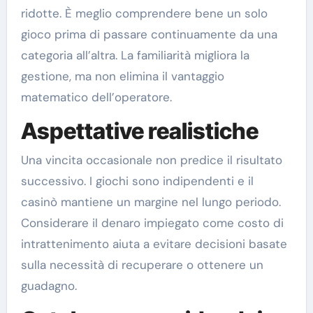
ridotte. È meglio comprendere bene un solo
gioco prima di passare continuamente da una
categoria all’altra. La familiarità migliora la
gestione, ma non elimina il vantaggio
matematico dell’operatore.
Aspettative realistiche
Una vincita occasionale non predice il risultato
successivo. I giochi sono indipendenti e il
casinò mantiene un margine nel lungo periodo.
Considerare il denaro impiegato come costo di
intrattenimento aiuta a evitare decisioni basate
sulla necessità di recuperare o ottenere un
guadagno.