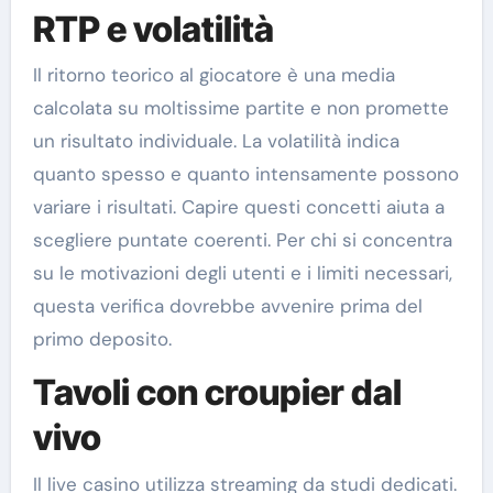
RTP e volatilità
Il ritorno teorico al giocatore è una media
calcolata su moltissime partite e non promette
un risultato individuale. La volatilità indica
quanto spesso e quanto intensamente possono
variare i risultati. Capire questi concetti aiuta a
scegliere puntate coerenti. Per chi si concentra
su le motivazioni degli utenti e i limiti necessari,
questa verifica dovrebbe avvenire prima del
primo deposito.
Tavoli con croupier dal
vivo
Il live casino utilizza streaming da studi dedicati.