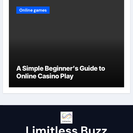
Online games
A Simple Beginner’s Guide to
Online Casino Play
Limitless Buzz