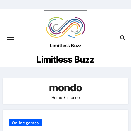
Skip
to
content
Limitless Buzz
mondo
Home
mondo
Online games