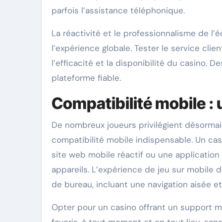
parfois l’assistance téléphonique.
La réactivité et le professionnalisme de l’
l’expérience globale. Tester le service cli
l’efficacité et la disponibilité du casino.
plateforme fiable.
Compatibilité mobile : 
De nombreux joueurs privilégient désormais
compatibilité mobile indispensable. Un casi
site web mobile réactif ou une application
appareils. L’expérience de jeu sur mobile do
de bureau, incluant une navigation aisée 
Opter pour un casino offrant un support m