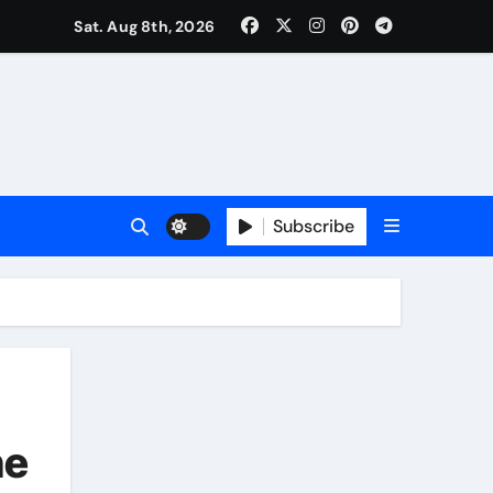
Sat. Aug 8th, 2026
Subscribe
ne