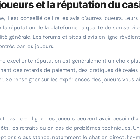
joueurs et la réputation du cas
, il est conseillé de lire les avis d’autres joueurs. Leurs
a réputation de la plateforme, la qualité de son servic
lité générale. Les forums et sites d’avis en ligne révèlen
trés par les joueurs.
une excellente réputation est généralement un choix plus
nant des retards de paiement, des pratiques déloyales
er. Se renseigner sur les expériences des joueurs vous a
ut casino en ligne. Les joueurs peuvent avoir besoin d’a
pôts, les retraits ou en cas de problèmes techniques. Un
ptions d’assistance, notamment le chat en direct, l’e-ma