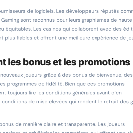
 fournisseurs de logiciels. Les développeurs réputés co
on Gaming sont reconnus pour leurs graphismes de haute
 jeu équitables. Les casinos qui collaborent avec des édi
t plus fiables et offrent une meilleure expérience de je
t les bonus et les promotions
de nouveaux joueurs grâce à des bonus de bienvenue, des
 des programmes de fidélité. Bien que ces promotions
ent toujours lire les conditions générales avant d’en
 conditions de mise élevées qui rendent le retrait des g
 bonus de manière claire et transparente. Les joueurs