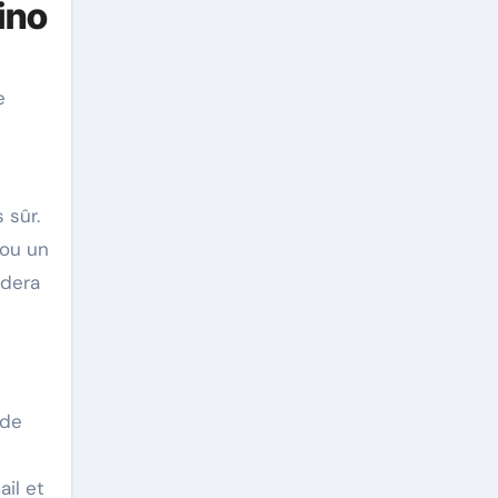
ino
e
t
 sûr.
 ou un
idera
ide
il et