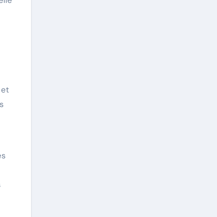
elle
 et
es
es
s