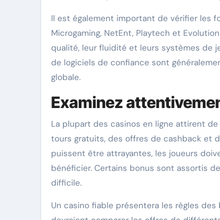
Il est également important de vérifier les
Microgaming, NetEnt, Playtech et Evoluti
qualité, leur fluidité et leurs systèmes de
de logiciels de confiance sont généralemen
globale.
Examinez attentivemen
La plupart des casinos en ligne attirent 
tours gratuits, des offres de cashback et
puissent être attrayantes, les joueurs doiv
bénéficier. Certains bonus sont assortis de
difficile.
Un casino fiable présentera les règles des