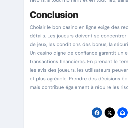
favoris, à tout moment et en tout lieu, san
Conclusion
Choisir le bon casino en ligne exige des r
détails. Les joueurs doivent se concentrer 
de jeux, les conditions des bonus, la sécuri
Un casino digne de confiance garantit un en
transactions financières. En prenant le te
les avis des joueurs, les utilisateurs peuve
et plus agréable. Prendre des décisions écl
mais contribue également à réduire les risq