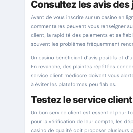
Consultez les avis des 
Avant de vous inscrire sur un casino en ligne
commentaires peuvent vous renseigner sur l
client, la rapidité des paiements et sa fiabi
souvent les problèmes fréquemment rencon
Un casino bénéficiant d’avis positifs et d’
En revanche, des plaintes répétées concer
service client médiocre doivent vous alert
à éviter les plateformes peu fiables.
Testez le service client
Un bon service client est essentiel pour to
pour la vérification de leur compte, les dé
casino de qualité doit proposer plusieurs o