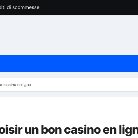
siti di scommesse
anage Vendors, Budgets, And Timelines
 las apuestas online
pular Around the World
nline Casino Play
nline Casino Play
 las apuestas online
on casino en ligne
Bar Service for Your Event
oisir un bon casino en lig