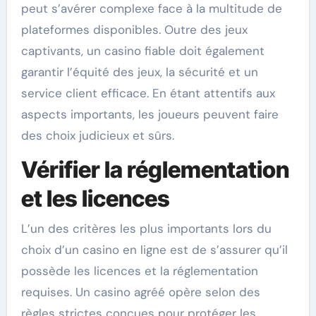
peut s’avérer complexe face à la multitude de
plateformes disponibles. Outre des jeux
captivants, un casino fiable doit également
garantir l’équité des jeux, la sécurité et un
service client efficace. En étant attentifs aux
aspects importants, les joueurs peuvent faire
des choix judicieux et sûrs.
Vérifier la réglementation
et les licences
L’un des critères les plus importants lors du
choix d’un casino en ligne est de s’assurer qu’il
possède les licences et la réglementation
requises. Un casino agréé opère selon des
règles strictes conçues pour protéger les