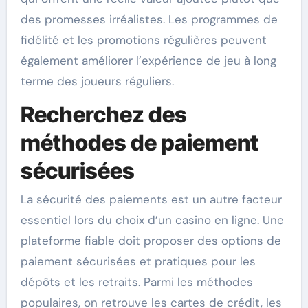
des promesses irréalistes. Les programmes de
fidélité et les promotions régulières peuvent
également améliorer l’expérience de jeu à long
terme des joueurs réguliers.
Recherchez des
méthodes de paiement
sécurisées
La sécurité des paiements est un autre facteur
essentiel lors du choix d’un casino en ligne. Une
plateforme fiable doit proposer des options de
paiement sécurisées et pratiques pour les
dépôts et les retraits. Parmi les méthodes
populaires, on retrouve les cartes de crédit, les