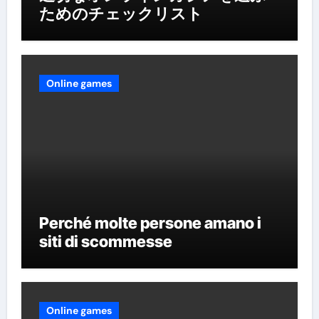
ためのチェックリスト
Online games
Perché molte persone amano i
siti di scommesse
Online games