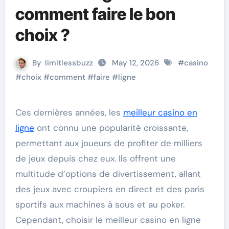
comment faire le bon
choix ?
By
limitlessbuzz
May 12, 2026
#
casino
#
choix
#
comment
#
faire
#
ligne
Ces dernières années, les
meilleur casino en
ligne
ont connu une popularité croissante,
permettant aux joueurs de profiter de milliers
de jeux depuis chez eux. Ils offrent une
multitude d’options de divertissement, allant
des jeux avec croupiers en direct et des paris
sportifs aux machines à sous et au poker.
Cependant, choisir le meilleur casino en ligne