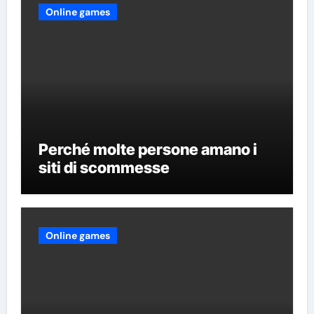
Online games
Perché molte persone amano i
siti di scommesse
Online games