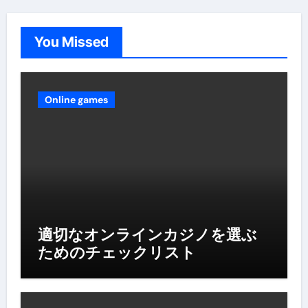
You Missed
Online games
適切なオンラインカジノを選ぶ
ためのチェックリスト