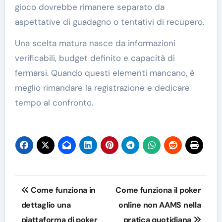
gioco dovrebbe rimanere separato da
aspettative di guadagno o tentativi di recupero.
Una scelta matura nasce da informazioni
verificabili, budget definito e capacità di
fermarsi. Quando questi elementi mancano, è
meglio rimandare la registrazione e dedicare
tempo al confronto.
Post
Come funziona in
Come funziona il poker
navigation
dettaglio una
online non AAMS nella
piattaforma di poker
pratica quotidiana