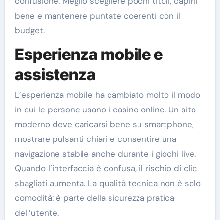
confusione. Meglio scegliere pochi titoli, capirli
bene e mantenere puntate coerenti con il
budget.
Esperienza mobile e
assistenza
L’esperienza mobile ha cambiato molto il modo
in cui le persone usano i casino online. Un sito
moderno deve caricarsi bene su smartphone,
mostrare pulsanti chiari e consentire una
navigazione stabile anche durante i giochi live.
Quando l’interfaccia è confusa, il rischio di clic
sbagliati aumenta. La qualità tecnica non è solo
comodità: è parte della sicurezza pratica
dell’utente.