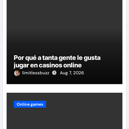
Por qué a tanta gente le gusta
jugar en casinos online
limitlessbuzz
Aug 7, 2026
Online games