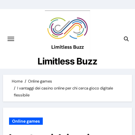
Skip
to
content
Limitless Buzz
Home
Online games
I vantaggi dei casino online per chi cerca gioco digitale
flessibile
Online games