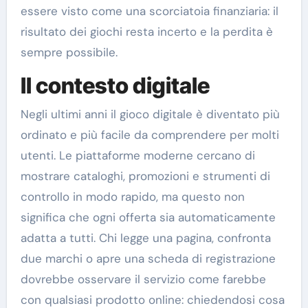
essere visto come una scorciatoia finanziaria: il
risultato dei giochi resta incerto e la perdita è
sempre possibile.
Il contesto digitale
Negli ultimi anni il gioco digitale è diventato più
ordinato e più facile da comprendere per molti
utenti. Le piattaforme moderne cercano di
mostrare cataloghi, promozioni e strumenti di
controllo in modo rapido, ma questo non
significa che ogni offerta sia automaticamente
adatta a tutti. Chi legge una pagina, confronta
due marchi o apre una scheda di registrazione
dovrebbe osservare il servizio come farebbe
con qualsiasi prodotto online: chiedendosi cosa