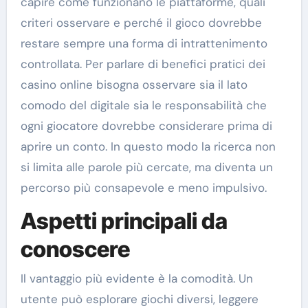
capire come funzionano le piattaforme, quali
criteri osservare e perché il gioco dovrebbe
restare sempre una forma di intrattenimento
controllata. Per parlare di benefici pratici dei
casino online bisogna osservare sia il lato
comodo del digitale sia le responsabilità che
ogni giocatore dovrebbe considerare prima di
aprire un conto. In questo modo la ricerca non
si limita alle parole più cercate, ma diventa un
percorso più consapevole e meno impulsivo.
Aspetti principali da
conoscere
Il vantaggio più evidente è la comodità. Un
utente può esplorare giochi diversi, leggere