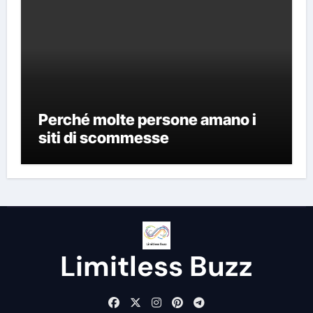
Perché molte persone amano i
siti di scommesse
Limitless Buzz