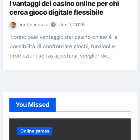
I vantaggi dei casino online per chi
cerca gioco digitale flessibile
limitlessbuzz
Jun 7, 2026
Il principale vantaggio dei casino online è la
possibilità di confrontare giochi, funzioni e
promozioni senza spostarsi, scegliendo…
You Missed
Online games