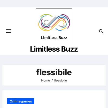
Skip
to
content
Limitless Buzz
flessibile
Home
flessibile
Online games