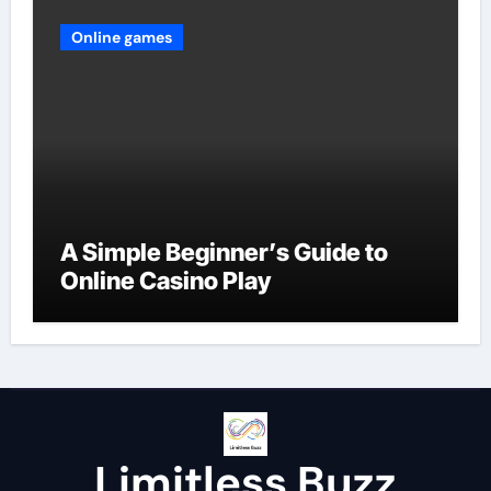
Online games
A Simple Beginner’s Guide to
Online Casino Play
Limitless Buzz