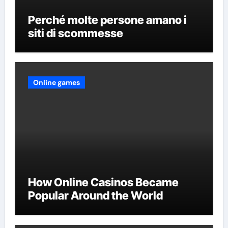
Perché molte persone amano i
siti di scommesse
Online games
How Online Casinos Became
Popular Around the World