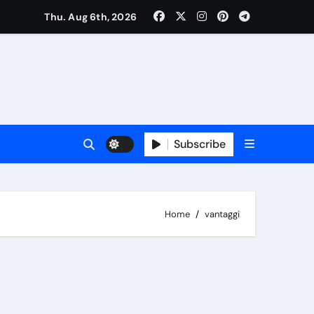
Thu. Aug 6th, 2026
Subscribe
Home
vantaggi