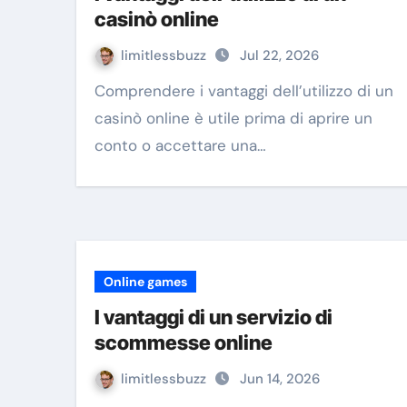
casinò online
limitlessbuzz
Jul 22, 2026
Comprendere i vantaggi dell’utilizzo di un
casinò online è utile prima di aprire un
conto o accettare una…
Online games
I vantaggi di un servizio di
scommesse online
limitlessbuzz
Jun 14, 2026