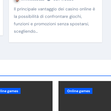
Il principale vantaggio dei casino online è
la possibilità di confrontare giochi,
funzioni e promozioni senza spostarsi,
scegliendo…
line games
Online games