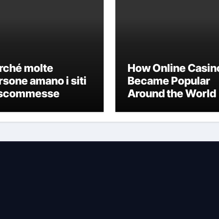
rché molte
How Online Casin
rsone amano i siti
Became Popular
 scommesse
Around the World