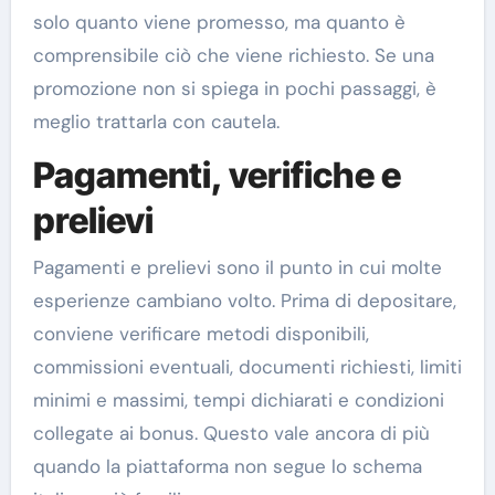
solo quanto viene promesso, ma quanto è
comprensibile ciò che viene richiesto. Se una
promozione non si spiega in pochi passaggi, è
meglio trattarla con cautela.
Pagamenti, verifiche e
prelievi
Pagamenti e prelievi sono il punto in cui molte
esperienze cambiano volto. Prima di depositare,
conviene verificare metodi disponibili,
commissioni eventuali, documenti richiesti, limiti
minimi e massimi, tempi dichiarati e condizioni
collegate ai bonus. Questo vale ancora di più
quando la piattaforma non segue lo schema