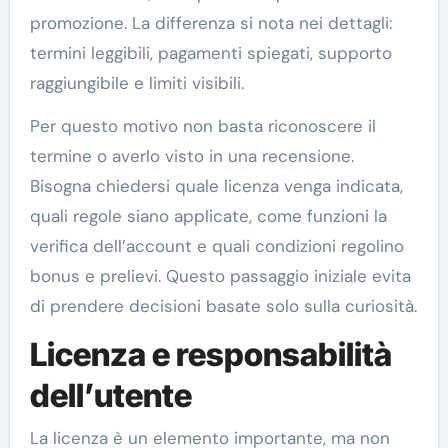
promozione. La differenza si nota nei dettagli:
termini leggibili, pagamenti spiegati, supporto
raggiungibile e limiti visibili.
Per questo motivo non basta riconoscere il
termine o averlo visto in una recensione.
Bisogna chiedersi quale licenza venga indicata,
quali regole siano applicate, come funzioni la
verifica dell’account e quali condizioni regolino
bonus e prelievi. Questo passaggio iniziale evita
di prendere decisioni basate solo sulla curiosità.
Licenza e responsabilità
dell’utente
La licenza è un elemento importante, ma non