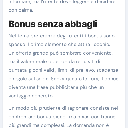
informare, ma l’utente deve leggere e decidere
con calma.
Bonus senza abbagli
Nel tema preferenze degli utenti, i bonus sono
spesso il primo elemento che attira l’occhio.
Un’offerta grande può sembrare conveniente,
ma il valore reale dipende da requisiti di
puntata, giochi validi, limiti di prelievo, scadenze
e regole sul saldo. Senza questa lettura, il bonus
diventa una frase pubblicitaria più che un
vantaggio concreto.
Un modo più prudente di ragionare consiste nel
confrontare bonus piccoli ma chiari con bonus
più grandi ma complessi. La domanda non è