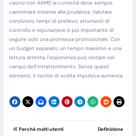
casino non AAMS la curiosità deve sempre
camminare insieme alla prudenza. Valutare
condizioni, tempi di prelievo, strumenti di
controllo e reputazione è più importante di
seguire solo una promessa promozionale. Con
un budget separato, un tempo massimo e una
lettura attenta, l’esperienza può restare nel
campo dell’intrattenimento. Senza questi
elementi, il rischio di scelta impulsiva aumenta.
Post
Perché molti utenti
Definizione