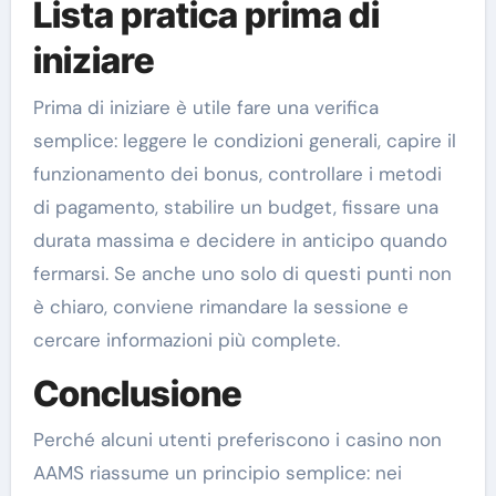
Lista pratica prima di
iniziare
Prima di iniziare è utile fare una verifica
semplice: leggere le condizioni generali, capire il
funzionamento dei bonus, controllare i metodi
di pagamento, stabilire un budget, fissare una
durata massima e decidere in anticipo quando
fermarsi. Se anche uno solo di questi punti non
è chiaro, conviene rimandare la sessione e
cercare informazioni più complete.
Conclusione
Perché alcuni utenti preferiscono i casino non
AAMS riassume un principio semplice: nei