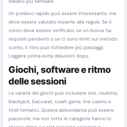
italiano più familiare.
Un prelievo rapido può essere interessante, ma
deve essere valutato insieme alle regole. Se il
conto deve essere verificato, se un bonus ha
requisiti pendenti o se ci sono limiti sul metodo
scelto, il ritiro può richiedere più passaggi.
Leggere prima evita delusioni dopo.
Giochi, software e ritmo
delle sessioni
La varietà dei giochi può includere slot, roulette,
blackjack, baccarat, crash game, live casino e
titoli tematici. Questa abbondanza può essere
piacevole, ma non tutte le categorie hanno lo