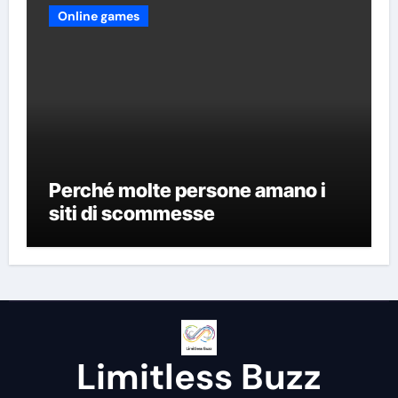
Online games
Perché molte persone amano i
siti di scommesse
Limitless Buzz