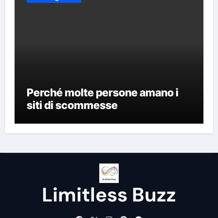
Perché molte persone amano i
siti di scommesse
Limitless Buzz