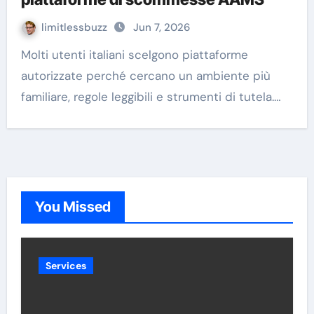
limitlessbuzz
Jun 7, 2026
Molti utenti italiani scelgono piattaforme
autorizzate perché cercano un ambiente più
familiare, regole leggibili e strumenti di tutela.…
You Missed
Services