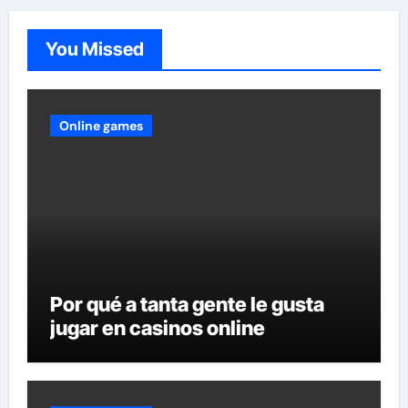
You Missed
Online games
Por qué a tanta gente le gusta
jugar en casinos online