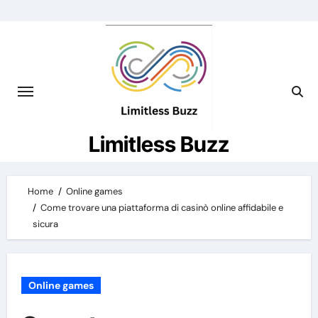
Skip
to
content
Limitless Buzz
Home
Online games
Come trovare una piattaforma di casinò online affidabile e
sicura
Online games