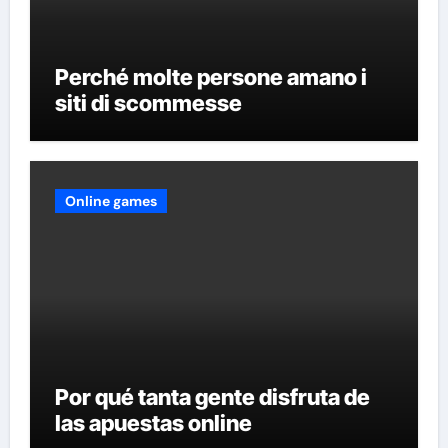
Perché molte persone amano i
siti di scommesse
Online games
Por qué tanta gente disfruta de
las apuestas online