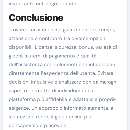
importante nel lungo periodo.
Conclusione
Trovare il casinò online giusto richiede tempo,
attenzione e confronto tra diverse opzioni
disponibili. Licenze, sicurezza, bonus, varietà di
giochi, sistemi di pagamento e qualità
dell’assistenza sono elementi che influenzano
direttamente l’esperienza dell’utente. Evitare
decisioni impulsive e analizzare con calma ogni
aspetto permette di individuare una
piattaforma più affidabile e adatta alle proprie
esigenze. Un approccio informato aumenta la
sicurezza e rende il gioco online più
consapevole e piacevole.