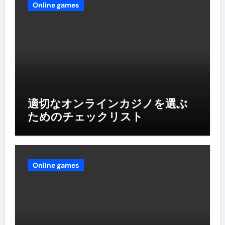
Online games
適切なオンラインカジノを選ぶ
ためのチェックリスト
Online games