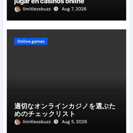
jugar en casinos online
limitlessbuzz
Aug 7, 2026
Online games
適切なオンラインカジノを選ぶた
めのチェックリスト
limitlessbuzz
Aug 5, 2026