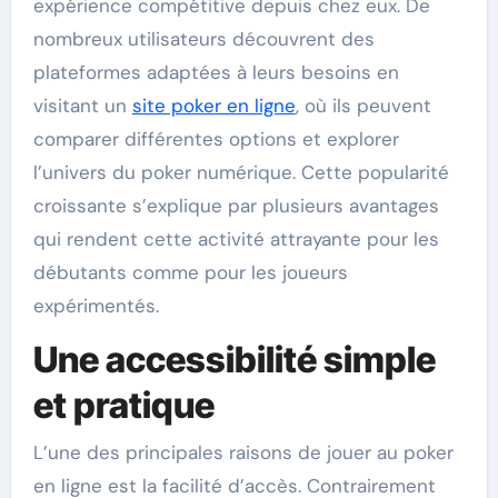
expérience compétitive depuis chez eux. De
nombreux utilisateurs découvrent des
plateformes adaptées à leurs besoins en
visitant un
site poker en ligne
, où ils peuvent
comparer différentes options et explorer
l’univers du poker numérique. Cette popularité
croissante s’explique par plusieurs avantages
qui rendent cette activité attrayante pour les
débutants comme pour les joueurs
expérimentés.
Une accessibilité simple
et pratique
L’une des principales raisons de jouer au poker
en ligne est la facilité d’accès. Contrairement