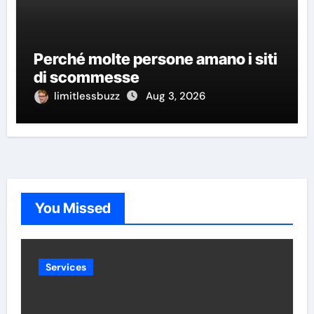
Perché molte persone amano i siti
di scommesse
limitlessbuzz
Aug 3, 2026
You Missed
Services