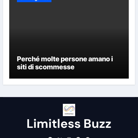
Perché molte persone amano i
siti di scommesse
Limitless Buzz