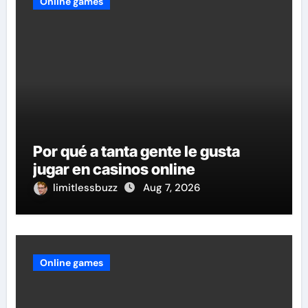
Online games
Por qué a tanta gente le gusta
jugar en casinos online
limitlessbuzz
Aug 7, 2026
Online games