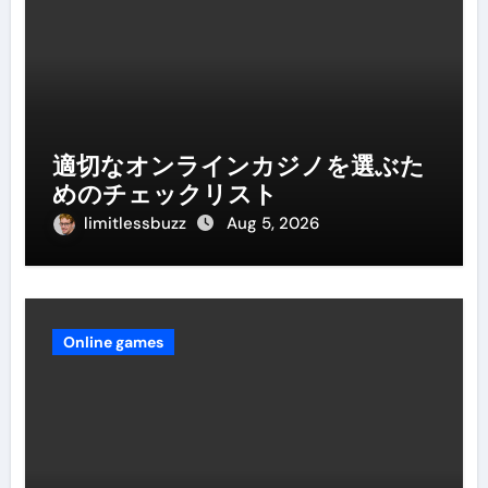
適切なオンラインカジノを選ぶた
めのチェックリスト
limitlessbuzz
Aug 5, 2026
Online games