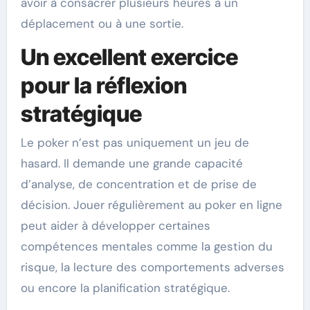
avoir à consacrer plusieurs heures à un
déplacement ou à une sortie.
Un excellent exercice
pour la réflexion
stratégique
Le poker n’est pas uniquement un jeu de
hasard. Il demande une grande capacité
d’analyse, de concentration et de prise de
décision. Jouer régulièrement au poker en ligne
peut aider à développer certaines
compétences mentales comme la gestion du
risque, la lecture des comportements adverses
ou encore la planification stratégique.