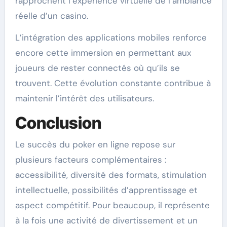
rapprochent l’expérience virtuelle de l’ambiance
réelle d’un casino.
L’intégration des applications mobiles renforce
encore cette immersion en permettant aux
joueurs de rester connectés où qu’ils se
trouvent. Cette évolution constante contribue à
maintenir l’intérêt des utilisateurs.
Conclusion
Le succès du poker en ligne repose sur
plusieurs facteurs complémentaires :
accessibilité, diversité des formats, stimulation
intellectuelle, possibilités d’apprentissage et
aspect compétitif. Pour beaucoup, il représente
à la fois une activité de divertissement et un