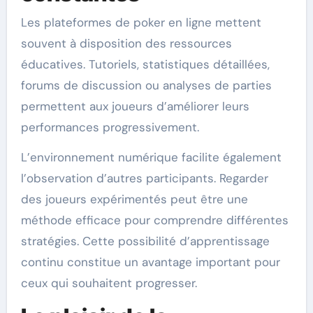
Les plateformes de poker en ligne mettent
souvent à disposition des ressources
éducatives. Tutoriels, statistiques détaillées,
forums de discussion ou analyses de parties
permettent aux joueurs d’améliorer leurs
performances progressivement.
L’environnement numérique facilite également
l’observation d’autres participants. Regarder
des joueurs expérimentés peut être une
méthode efficace pour comprendre différentes
stratégies. Cette possibilité d’apprentissage
continu constitue un avantage important pour
ceux qui souhaitent progresser.