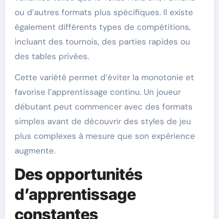
ou d’autres formats plus spécifiques. Il existe
également différents types de compétitions,
incluant des tournois, des parties rapides ou
des tables privées.
Cette variété permet d’éviter la monotonie et
favorise l’apprentissage continu. Un joueur
débutant peut commencer avec des formats
simples avant de découvrir des styles de jeu
plus complexes à mesure que son expérience
augmente.
Des opportunités
d’apprentissage
constantes