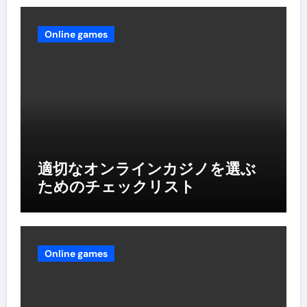
Online games
適切なオンラインカジノを選ぶ
ためのチェックリスト
Online games