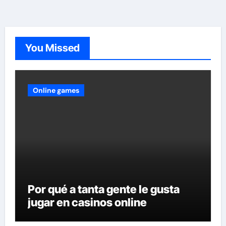
You Missed
Online games
Por qué a tanta gente le gusta
jugar en casinos online