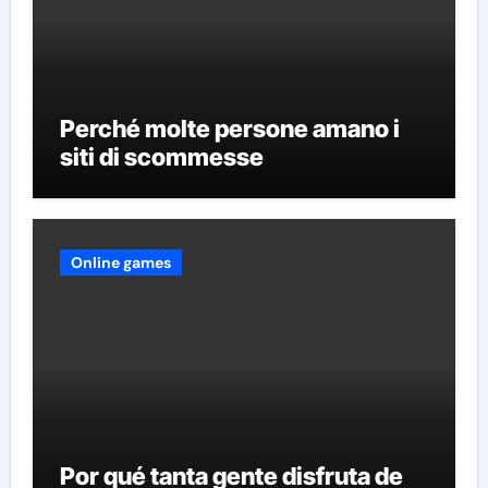
Perché molte persone amano i
siti di scommesse
Online games
Por qué tanta gente disfruta de