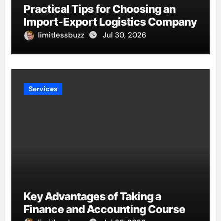
Practical Tips for Choosing an
Import-Export Logistics Company
limitlessbuzz
Jul 30, 2026
Services
Key Advantages of Taking a
Finance and Accounting Course