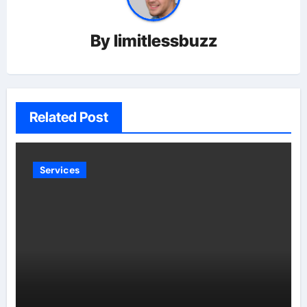
By
limitlessbuzz
Related Post
Services