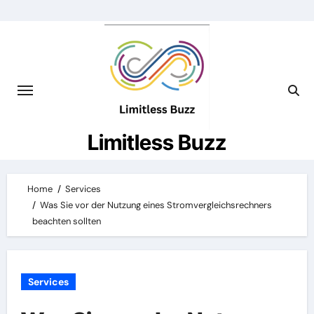
Skip
to
content
Limitless Buzz
Home
Services
Was Sie vor der Nutzung eines Stromvergleichsrechners
beachten sollten
Services