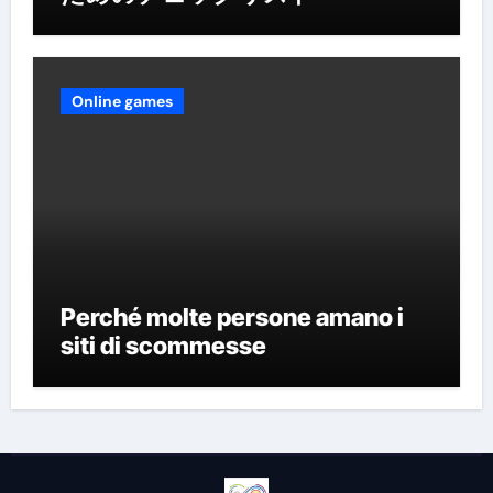
Online games
Perché molte persone amano i
siti di scommesse