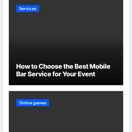
Services
How to Choose the Best Mobile
Bar Service for Your Event
Online games