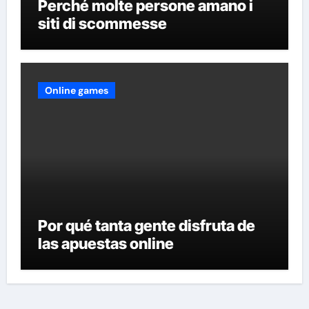
Perché molte persone amano i
siti di scommesse
Online games
Por qué tanta gente disfruta de
las apuestas online