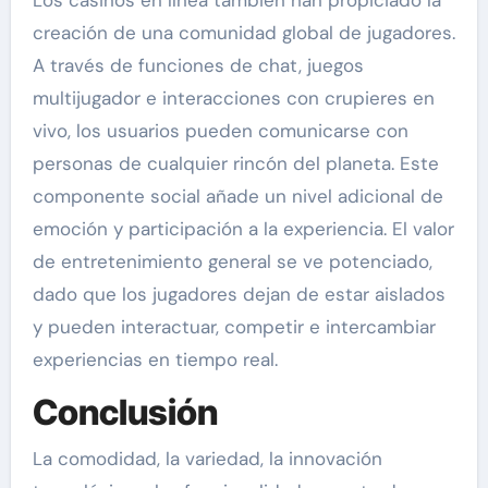
Los casinos en línea también han propiciado la
creación de una comunidad global de jugadores.
A través de funciones de chat, juegos
multijugador e interacciones con crupieres en
vivo, los usuarios pueden comunicarse con
personas de cualquier rincón del planeta. Este
componente social añade un nivel adicional de
emoción y participación a la experiencia. El valor
de entretenimiento general se ve potenciado,
dado que los jugadores dejan de estar aislados
y pueden interactuar, competir e intercambiar
experiencias en tiempo real.
Conclusión
La comodidad, la variedad, la innovación