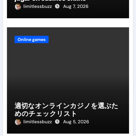
limitlessbuzz
Aug 7, 2026
Online games
適切なオンラインカジノを選ぶた
めのチェックリスト
limitlessbuzz
Aug 5, 2026