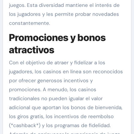
juegos. Esta diversidad mantiene el interés de
los jugadores y les permite probar novedades
constantemente.
Promociones y bonos
atractivos
Con el objetivo de atraer y fidelizar a los
jugadores, los casinos en línea son reconocidos
por ofrecer generosos incentivos y
promociones. A menudo, los casinos
tradicionales no pueden igualar el valor
adicional que aportan los bonos de bienvenida,
los giros gratis, los incentivos de reembolso
(*cashback*) y los programas de fidelidad.