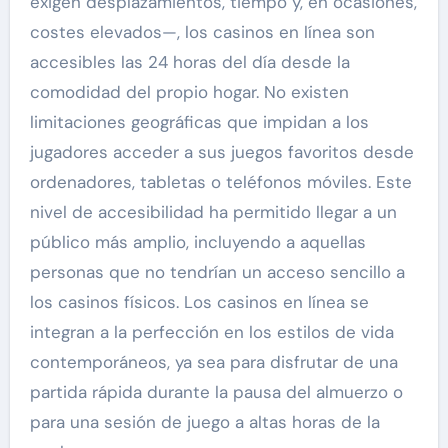
exigen desplazamientos, tiempo y, en ocasiones,
costes elevados—, los casinos en línea son
accesibles las 24 horas del día desde la
comodidad del propio hogar. No existen
limitaciones geográficas que impidan a los
jugadores acceder a sus juegos favoritos desde
ordenadores, tabletas o teléfonos móviles. Este
nivel de accesibilidad ha permitido llegar a un
público más amplio, incluyendo a aquellas
personas que no tendrían un acceso sencillo a
los casinos físicos. Los casinos en línea se
integran a la perfección en los estilos de vida
contemporáneos, ya sea para disfrutar de una
partida rápida durante la pausa del almuerzo o
para una sesión de juego a altas horas de la