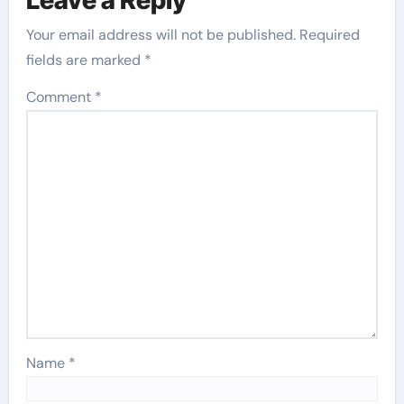
Leave a Reply
Your email address will not be published.
Required
fields are marked
*
Comment
*
Name
*