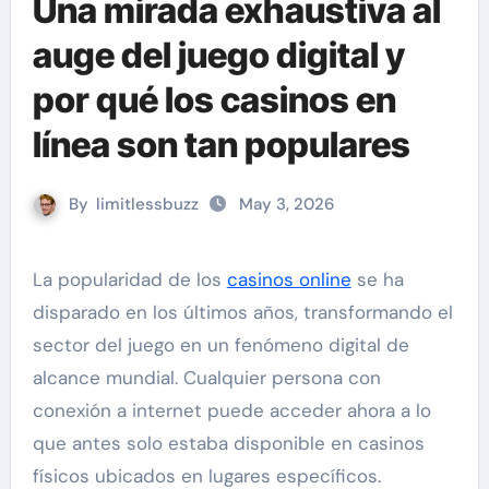
Una mirada exhaustiva al
auge del juego digital y
por qué los casinos en
línea son tan populares
By
limitlessbuzz
May 3, 2026
La popularidad de los
casinos online
se ha
disparado en los últimos años, transformando el
sector del juego en un fenómeno digital de
alcance mundial. Cualquier persona con
conexión a internet puede acceder ahora a lo
que antes solo estaba disponible en casinos
físicos ubicados en lugares específicos.