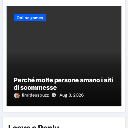
Online games
Perché molte persone amano i siti
di scommesse
limitlessbuzz
Aug 3, 2026