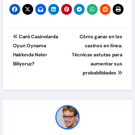
Post
Canlı Casinolarda
Cómo ganar en los
navigation
Oyun Oynama
casinos en línea:
Hakkında Neler
Técnicas astutas para
Biliyoruz?
aumentar sus
probabilidades