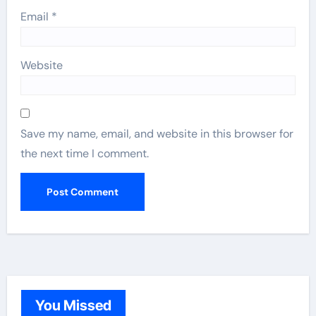
Email
*
Website
Save my name, email, and website in this browser for
the next time I comment.
You Missed