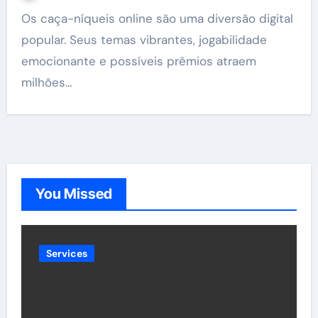
Os caça-níqueis online são uma diversão digital
popular. Seus temas vibrantes, jogabilidade
emocionante e possíveis prêmios atraem
milhões…
You Missed
Services