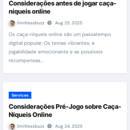
Considerações antes de jogar caça-
níqueis online
limitlessbuzz
Aug 25, 2025
Os caça-níqueis online são um passatempo
digital popular. Os temas vibrantes, a
jogabilidade emocionante e as possíveis
recompensas…
Services
Considerações Pré-Jogo sobre Caça-
Níqueis Online
limitlessbuzz
Aug 24, 2025