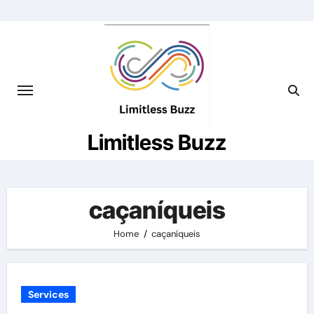
Skip
to
content
Limitless Buzz
caçaníqueis
Home
caçaníqueis
Services