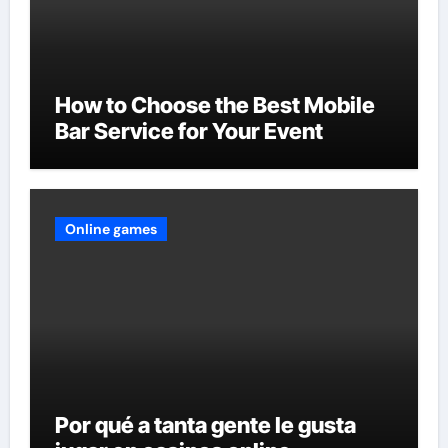
How to Choose the Best Mobile
Bar Service for Your Event
Online games
Por qué a tanta gente le gusta