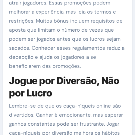
atrair jogadores. Essas promoções podem
melhorar a experiência, mas leia os termos e
restrições. Muitos bônus incluem requisitos de
aposta que limitam o número de vezes que
podem ser jogados antes que os lucros sejam
sacados. Conhecer esses regulamentos reduz a
decepção e ajuda os jogadores a se
beneficiarem das promoções.
Jogue por Diversão, Não
por Lucro
Lembre-se de que os caça-níqueis online são
divertidos. Ganhar é emocionante, mas esperar
ganhos constantes pode ser frustrante. Jogar
caça-níqueis por diversão melhora os hábitos