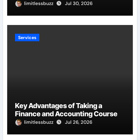
limitlessbuzz
Jul 30, 2026
Services
Key Advantages of Taking a
Finance and Accounting Course
limitlessbuzz
Jul 26, 2026