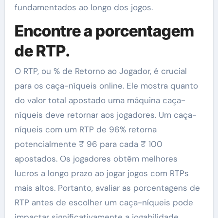
fundamentados ao longo dos jogos.
Encontre a porcentagem
de RTP.
O RTP, ou % de Retorno ao Jogador, é crucial
para os caça-níqueis online. Ele mostra quanto
do valor total apostado uma máquina caça-
níqueis deve retornar aos jogadores. Um caça-
níqueis com um RTP de 96% retorna
potencialmente ₹ 96 para cada ₹ 100
apostados. Os jogadores obtêm melhores
lucros a longo prazo ao jogar jogos com RTPs
mais altos. Portanto, avaliar as porcentagens de
RTP antes de escolher um caça-níqueis pode
impactar significativamente a jogabilidade.