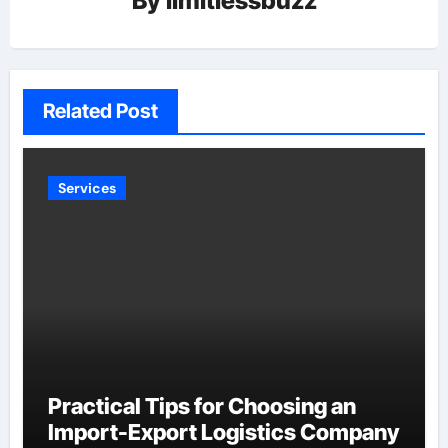
By
limitlessbuzz
Related Post
Services
Practical Tips for Choosing an
Import-Export Logistics Company