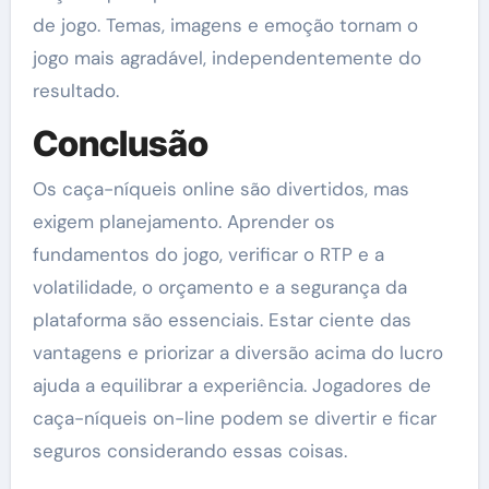
de jogo. Temas, imagens e emoção tornam o
jogo mais agradável, independentemente do
resultado.
Conclusão
Os caça-níqueis online são divertidos, mas
exigem planejamento. Aprender os
fundamentos do jogo, verificar o RTP e a
volatilidade, o orçamento e a segurança da
plataforma são essenciais. Estar ciente das
vantagens e priorizar a diversão acima do lucro
ajuda a equilibrar a experiência. Jogadores de
caça-níqueis on-line podem se divertir e ficar
seguros considerando essas coisas.