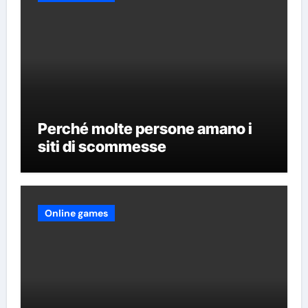
Perché molte persone amano i
siti di scommesse
Online games