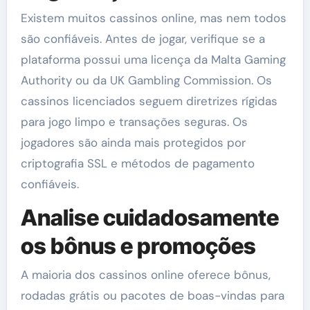
Existem muitos cassinos online, mas nem todos
são confiáveis. Antes de jogar, verifique se a
plataforma possui uma licença da Malta Gaming
Authority ou da UK Gambling Commission. Os
cassinos licenciados seguem diretrizes rígidas
para jogo limpo e transações seguras. Os
jogadores são ainda mais protegidos por
criptografia SSL e métodos de pagamento
confiáveis.
Analise cuidadosamente
os bônus e promoções
A maioria dos cassinos online oferece bônus,
rodadas grátis ou pacotes de boas-vindas para