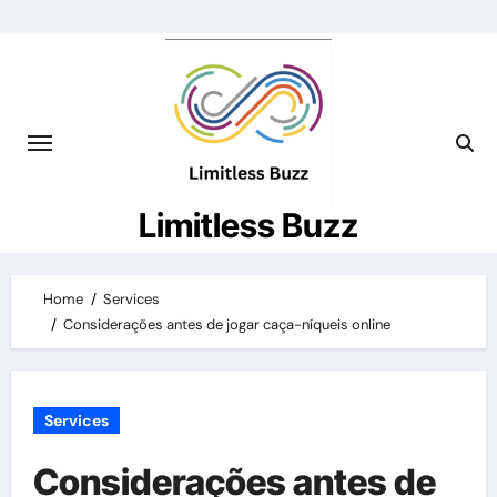
Skip
to
content
Limitless Buzz
Home
Services
Considerações antes de jogar caça-níqueis online
Services
Considerações antes de