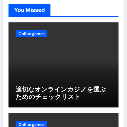
You Missed
Online games
適切なオンラインカジノを選ぶ
ためのチェックリスト
Online games