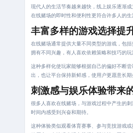
现代人的生活节奏越来越快，线上娱乐逐渐成
在线赌场的即时性和便利性更符合许多人的生
丰富多样的游戏选择提
在线赌场通常提供大量不同类型的游戏，包括
拥有不同兴趣，有人喜欢依赖策略和技巧的玩
这种多样化使玩家能够根据自己的偏好不断尝
出，也让平台保持新鲜感，使用户更愿意长期
刺激感与娱乐体验带来
很多人喜欢在线赌场，与游戏过程中产生的刺
时间内感受到兴奋和期待。
这种体验类似观看体育赛事、参与竞技游戏或