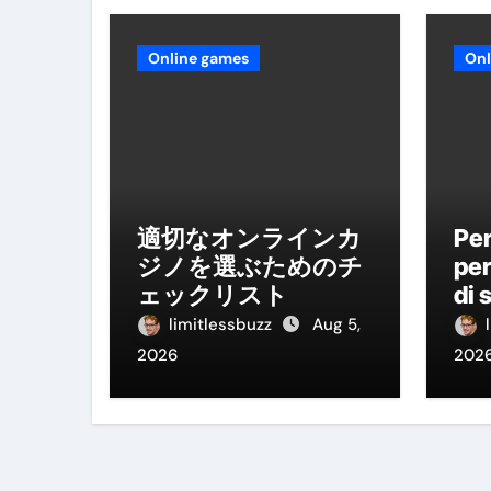
Online games
Onl
適切なオンラインカ
Pe
ジノを選ぶためのチ
per
ェックリスト
di
limitlessbuzz
Aug 5,
2026
202