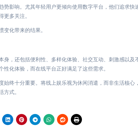
趋势影响。尤其年轻用户更倾向使用数字平台，他们追求快
得更多关注。
惯变化带来的结果。
本身，还包括便利性、多样化体验、社交互动、刺激感以及
个性化体验，而在线平台正好满足了这些需求。
度始终十分重要。将线上娱乐视为休闲消遣，而非生活核心
活方式。