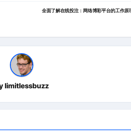
全面了解在线投注：网络博彩平台的工作原
y
limitlessbuzz