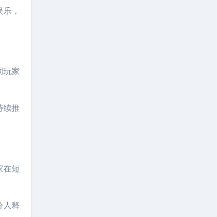
娱乐，
同玩家
持续推
家在短
分人释