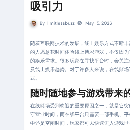
吸引力
By
limitlessbuzz
May 15, 2026
随着互联网技术的发展，线上娱乐方式不断丰富，在线赌场逐渐成为许多人休闲娱乐的一部分。如今，越来越多
的人愿意花时间体验线上博彩游戏，不仅因为
的娱乐需求。很多玩家在寻找平台时，会关
及线上娱乐趋势。对于许多人来说，在线赌场
式。
随时随地参与游戏带来
在线赌场受到欢迎的重要原因之一，就是它突
守营业时间，而在线平台只需要一部手机、平
中还是空闲时间，玩家都可以快速进入游戏世