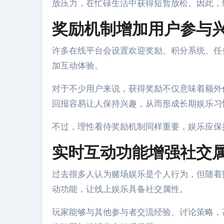
放压力，在忙碌生活中获得短暂放松。因此，
奖励机制增加用户参与
许多在线平台会设置欢迎奖励、积分系统、任
加互动体验。
对于不少用户来说，获得奖励不仅意味着额外
回报容易让人保持兴趣，从而形成长期娱乐习
不过，理性看待奖励机制同样重要，娱乐应保
实时互动功能增强社交
过去很多人认为赌场娱乐是个人行为，但随着
动功能，让线上娱乐具备社交属性。
玩家能够与其他参与者交流经验、讨论策略，