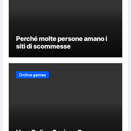
Perché molte persone amano i
siti di scommesse
Online games