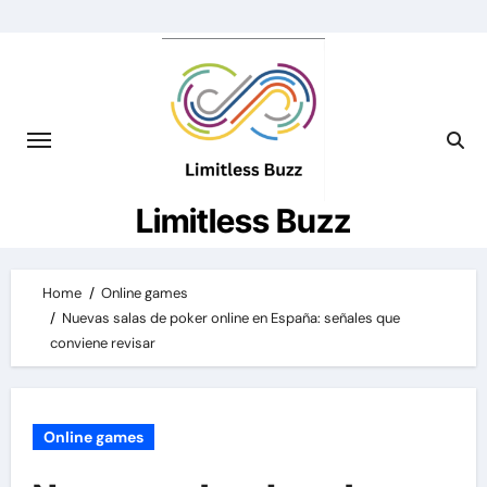
Skip
to
content
Limitless Buzz
Home
Online games
Nuevas salas de poker online en España: señales que
conviene revisar
Online games