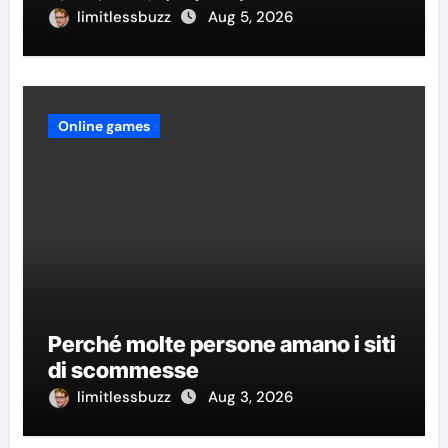
limitlessbuzz
Aug 5, 2026
Online games
Perché molte persone amano i siti
di scommesse
limitlessbuzz
Aug 3, 2026