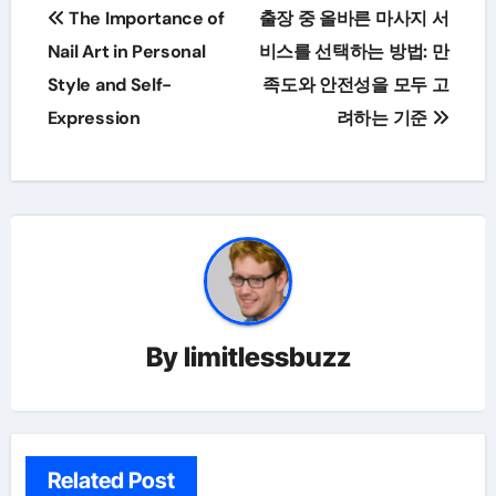
Post
The Importance of
출장 중 올바른 마사지 서
navigation
Nail Art in Personal
비스를 선택하는 방법: 만
Style and Self-
족도와 안전성을 모두 고
Expression
려하는 기준
By
limitlessbuzz
Related Post