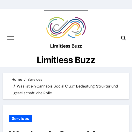
Skip
to
content
Limitless Buzz
Home
Services
Was ist ein Cannabis Social Club? Bedeutung, Struktur und
gesellschaftliche Rolle
Services