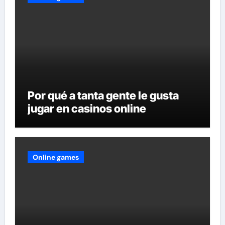
Por qué a tanta gente le gusta
jugar en casinos online
Online games