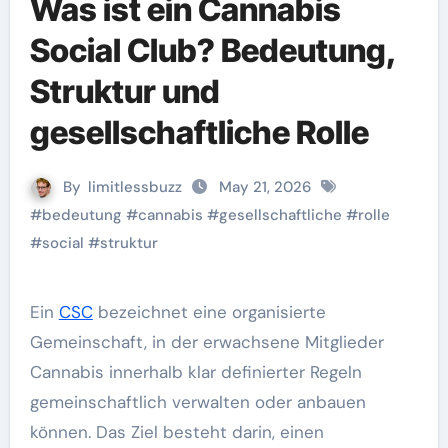
Was ist ein Cannabis
Social Club? Bedeutung,
Struktur und
gesellschaftliche Rolle
By
limitlessbuzz
May 21, 2026
#
bedeutung
#
cannabis
#
gesellschaftliche
#
rolle
#
social
#
struktur
Ein
CSC
bezeichnet eine organisierte
Gemeinschaft, in der erwachsene Mitglieder
Cannabis innerhalb klar definierter Regeln
gemeinschaftlich verwalten oder anbauen
können. Das Ziel besteht darin, einen