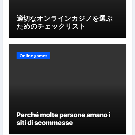
適切なオンラインカジノを選ぶ
ためのチェックリスト
Online games
Perché molte persone amano i
siti di scommesse