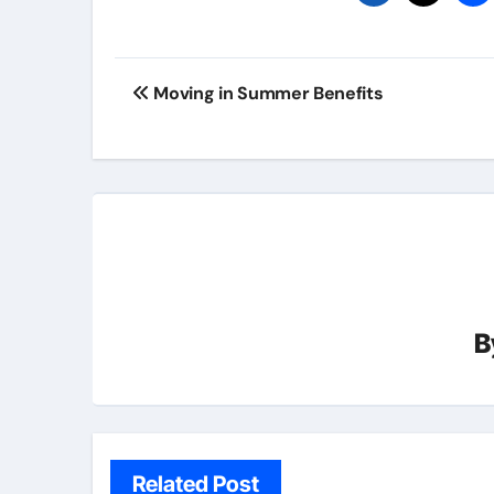
Post
Moving in Summer Benefits
navigation
B
Related Post