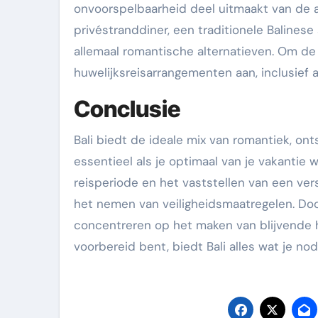
onvoorspelbaarheid deel uitmaakt van de a
privéstranddiner, een traditionele Balines
allemaal romantische alternatieven. Om de
huwelijksreisarrangementen aan, inclusief 
Conclusie
Bali biedt de ideale mix van romantiek, ont
essentieel als je optimaal van je vakantie wi
reisperiode en het vaststellen van een ver
het nemen van veiligheidsmaatregelen. Doo
concentreren op het maken van blijvende he
voorbereid bent, biedt Bali alles wat je no