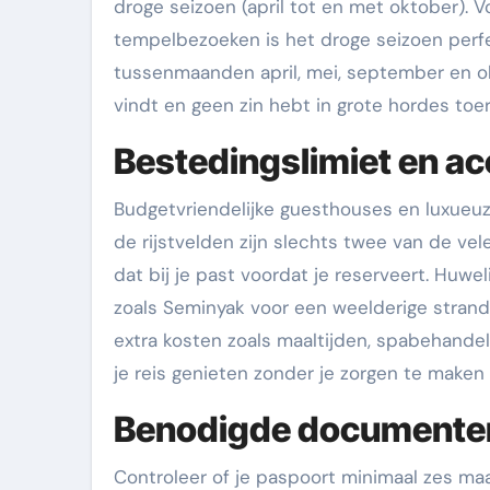
droge seizoen (april tot en met oktober). 
tempelbezoeken is het droge seizoen perfe
tussenmaanden april, mei, september en okto
vindt en geen zin hebt in grote hordes toer
Bestedingslimiet en 
Budgetvriendelijke guesthouses en luxueuze 
de rijstvelden zijn slechts twee van de v
dat bij je past voordat je reserveert. Huwe
zoals Seminyak voor een weelderige strands
extra kosten zoals maaltijden, spabehandel
je reis genieten zonder je zorgen te maken 
Benodigde documenten 
Controleer of je paspoort minimaal zes ma