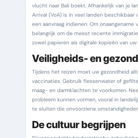
vlucht naar Bali boekt. Afhankelijk van je 
Arrival (VoA) is in veel landen beschikbaar
een aanvraag indienen. Om onaangename ve
belangrijk om de meest recente immigrati
zowel papieren als digitale kopieën van u
Veiligheids- en gezon
Tijdens het reizen moet uw gezondheid alti
vaccinaties. Gebruik flessenwater of gefilt
maag- en darmklachten te voorkomen. Ne
probleem kunnen vormen, vooral in landelij
te sluiten die onvoorziene omstandighede
De cultuur begrijpen