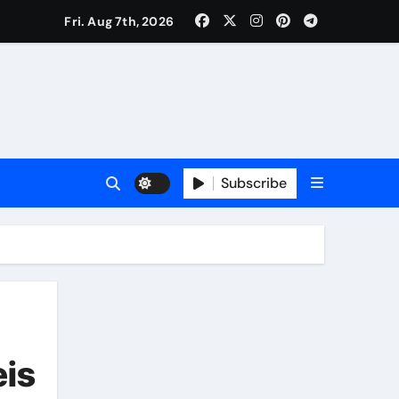
Fri. Aug 7th, 2026
Subscribe
eis