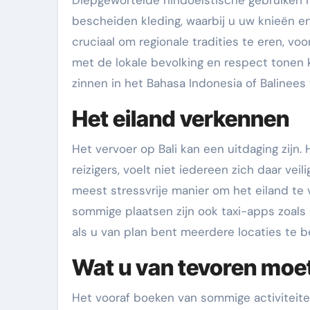
Diepgewortelde hindoeïstische gebruiken mak
bescheiden kleding, waarbij u uw knieën e
cruciaal om regionale tradities te eren, voo
met de lokale bevolking en respect tonen
zinnen in het Bahasa Indonesia of Balinees t
Het eiland verkennen
Het vervoer op Bali kan een uitdaging zijn.
reizigers, voelt niet iedereen zich daar vei
meest stressvrije manier om het eiland te 
sommige plaatsen zijn ook taxi-apps zoals
als u van plan bent meerdere locaties te 
Wat u van tevoren moe
Het vooraf boeken van sommige activiteiten 