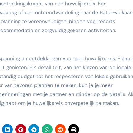
antrekkingskracht van een huwelijksreis. Een
e spadag of een ochtendwandeling naar de Batur-vulkaan 
 planning te vereenvoudigen, bieden veel resorts
accommodatie en zorgvuldig gekozen activiteiten.
spanning en ontdekkingen voor een huwelijksreis. Plannin
lt genieten. Elk detail telt, van het kiezen van de ideale
standig budget tot het respecteren van lokale gebruike
r van tevoren plannen te maken, kun je je meer
rinneringen met je partner en minder op de details. Al
dig hebt om je huwelijksreis onvergetelijk te maken.