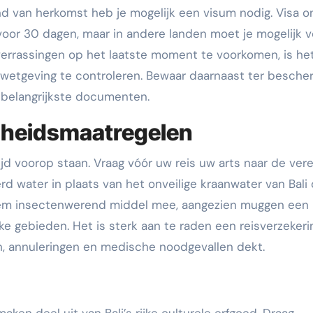
land van herkomst heb je mogelijk een visum nodig. Visa o
 voor 30 dagen, maar in andere landen moet je mogelijk v
rrassingen op het laatste moment te voorkomen, is he
ewetgeving te controleren. Bewaar daarnaast ter besche
w belangrijkste documenten.
dheidsmaatregelen
jd voorop staan. Vraag vóór uw reis uw arts naar de vere
erd water in plaats van het onveilige kraanwater van Bali
em insectenwerend middel mee, aangezien muggen een
ke gebieden. Het is sterk aan te raden een reisverzekeri
n, annuleringen en medische noodgevallen dekt.