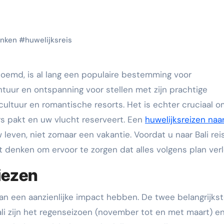
nken
#
huwelijksreis
ntuur en ontspanning voor stellen met zijn prachtige
cultuur en romantische resorts. Het is echter cruciaal 
rs pakt en uw vlucht reserveert. Een
huwelijksreizen naar
leven, niet zomaar een vakantie. Voordat u naar Bali reis
t denken om ervoor te zorgen dat alles volgens plan verl
kiezen
kan een aanzienlijke impact hebben. De twee belangrijks
li zijn het regenseizoen (november tot en met maart) e