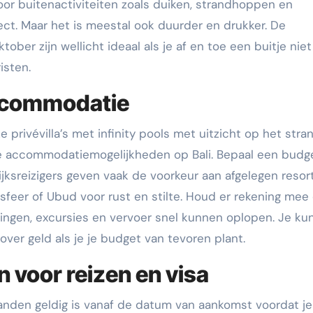
Voor buitenactiviteiten zoals duiken, strandhoppen en
ct. Maar het is meestal ook duurder en drukker. De
ber zijn wellicht ideaal als je af en toe een buitje niet
isten.
accommodatie
privévilla’s met infinity pools met uitzicht op het stra
ele accommodatiemogelijkheden op Bali. Bepaal een budg
lijksreizigers geven vaak de voorkeur aan afgelegen resor
feer of Ubud voor rust en stilte. Houd er rekening mee
ingen, excursies en vervoer snel kunnen oplopen. Je ku
over geld als je je budget van tevoren plant.
voor reizen en visa
anden geldig is vanaf de datum van aankomst voordat j