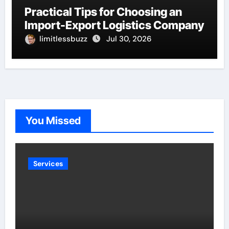
Practical Tips for Choosing an
Import-Export Logistics Company
limitlessbuzz
Jul 30, 2026
You Missed
Services