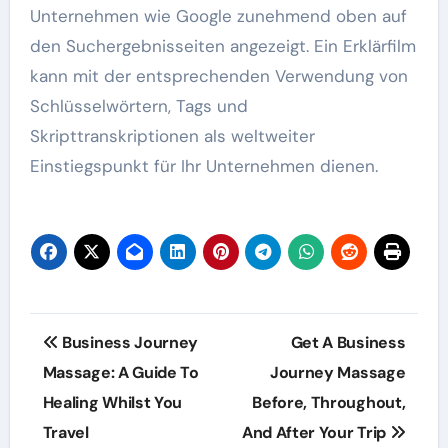
Unternehmen wie Google zunehmend oben auf
den Suchergebnisseiten angezeigt. Ein Erklärfilm
kann mit der entsprechenden Verwendung von
Schlüsselwörtern, Tags und
Skripttranskriptionen als weltweiter
Einstiegspunkt für Ihr Unternehmen dienen.
Post
Business Journey
Get A Business
navigation
Massage: A Guide To
Journey Massage
Healing Whilst You
Before, Throughout,
Travel
And After Your Trip