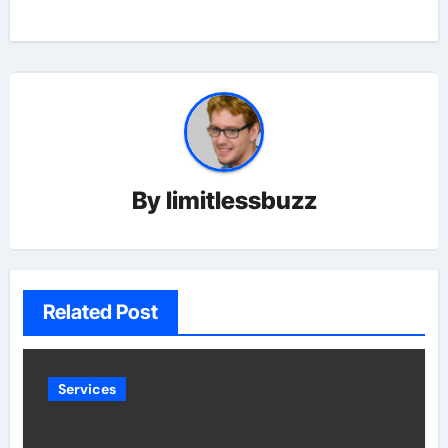
By
limitlessbuzz
Related Post
Services