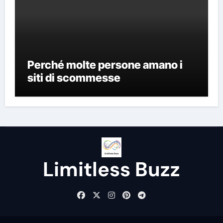
Perché molte persone amano i
siti di scommesse
Limitless Buzz