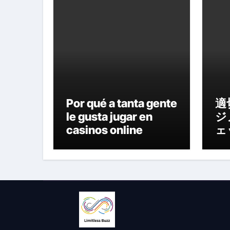
Por qué a tanta gente
適
le gusta jugar en
ジ
casinos online
ェ