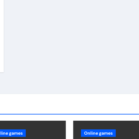
line games
Online games