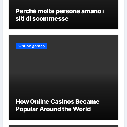
Perché molte persone amano i
siti di scommesse
Online games
How Online Casinos Became
Popular Around the World