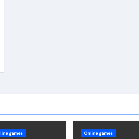
line games
Online games