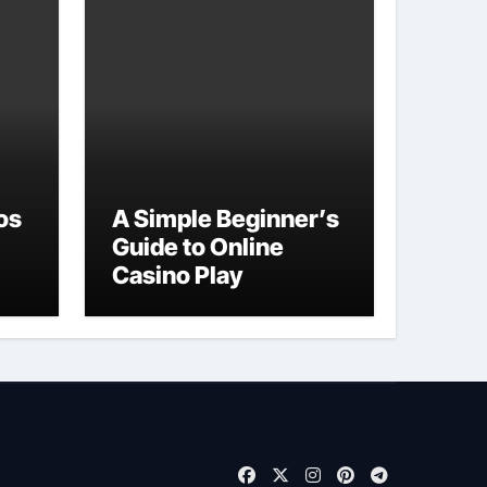
os
A Simple Beginner’s
Guide to Online
Casino Play