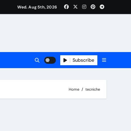
Wed. Aug 5th, 2026
Subscribe
Home
tecniche