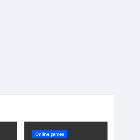
Online games