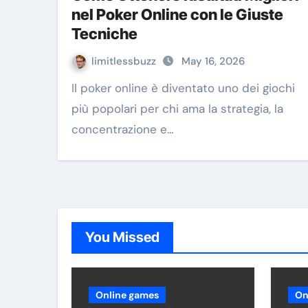
nel Poker Online con le Giuste
Tecniche
limitlessbuzz
May 16, 2026
Il poker online è diventato uno dei giochi
più popolari per chi ama la strategia, la
concentrazione e…
You Missed
Online games
On