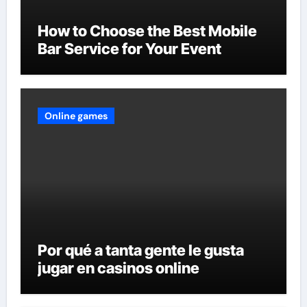
How to Choose the Best Mobile
Bar Service for Your Event
Online games
Por qué a tanta gente le gusta
jugar en casinos online