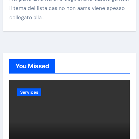
il tema dei lista casino non aams viene spesso
collegato alla…
You Missed
Services