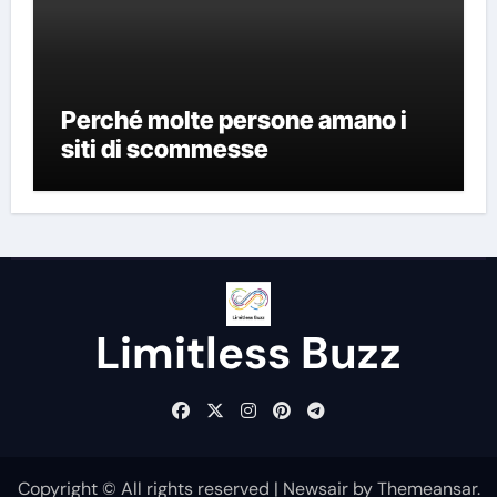
Perché molte persone amano i
siti di scommesse
Limitless Buzz
Copyright © All rights reserved
|
Newsair
by
Themeansar
.