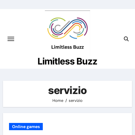
Skip
to
content
Limitless Buzz
servizio
Home
servizio
Online games