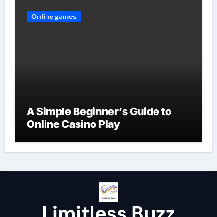
Online games
A Simple Beginner’s Guide to
Online Casino Play
Limitless Buzz