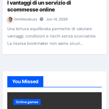
I vantaggi di un servizio di
scommesse online
limitlessbuzz
Jun 14, 2026
Una lettura equilibrata permette di valutare
vantaggi, condizioni e rischi senza scorciatoie.
La risorsa bookmaker non aams sicuri…
You Missed
Online games