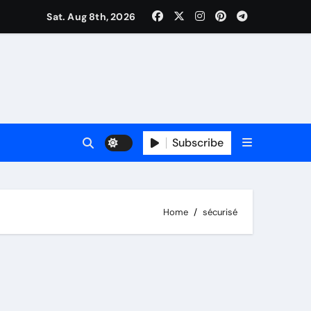
Sat. Aug 8th, 2026
Subscribe
Home
sécurisé