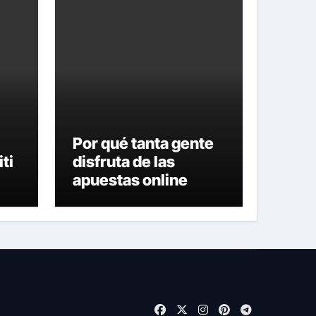
Por qué tanta gente
ti
disfruta de las
apuestas online