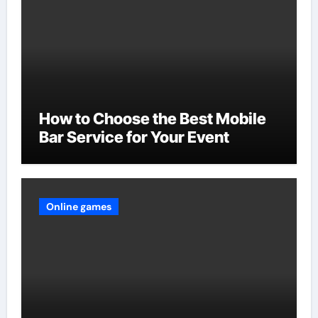
How to Choose the Best Mobile
Bar Service for Your Event
Online games