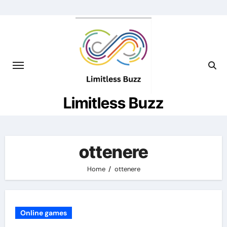
Skip
to
content
Limitless Buzz
ottenere
Home
ottenere
Online games