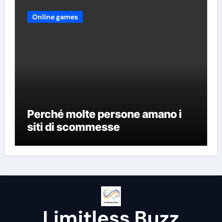
Online games
Perché molte persone amano i
siti di scommesse
Limitless Buzz