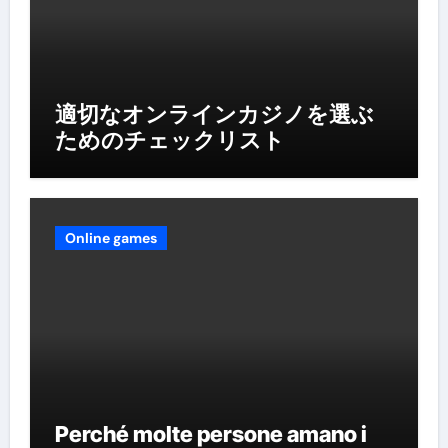
適切なオンラインカジノを選ぶ
ためのチェックリスト
Online games
Perché molte persone amano i