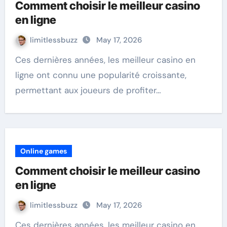
Comment choisir le meilleur casino
en ligne
limitlessbuzz
May 17, 2026
Ces dernières années, les meilleur casino en
ligne ont connu une popularité croissante,
permettant aux joueurs de profiter…
Online games
Comment choisir le meilleur casino
en ligne
limitlessbuzz
May 17, 2026
Ces dernières années, les meilleur casino en