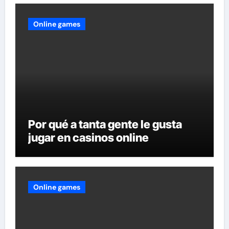
Online games
Por qué a tanta gente le gusta
jugar en casinos online
Online games