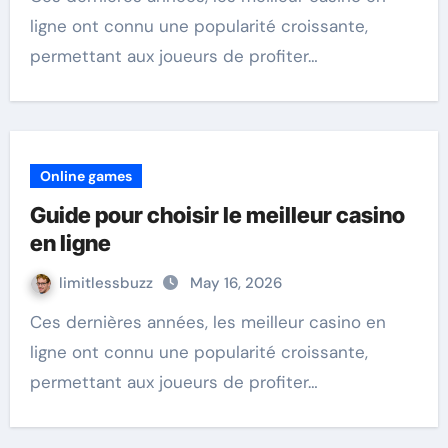
ligne ont connu une popularité croissante,
permettant aux joueurs de profiter…
Online games
Guide pour choisir le meilleur casino
en ligne
limitlessbuzz
May 16, 2026
Ces dernières années, les meilleur casino en
ligne ont connu une popularité croissante,
permettant aux joueurs de profiter…