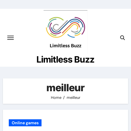
Skip
to
content
Limitless Buzz
meilleur
Home
meilleur
Online games