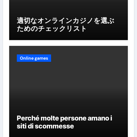
適切なオンラインカジノを選ぶ
ためのチェックリスト
Online games
Perché molte persone amano i
siti di scommesse