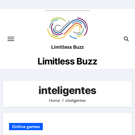
Skip
to
content
Limitless Buzz
inteligentes
Home
inteligentes
Online games