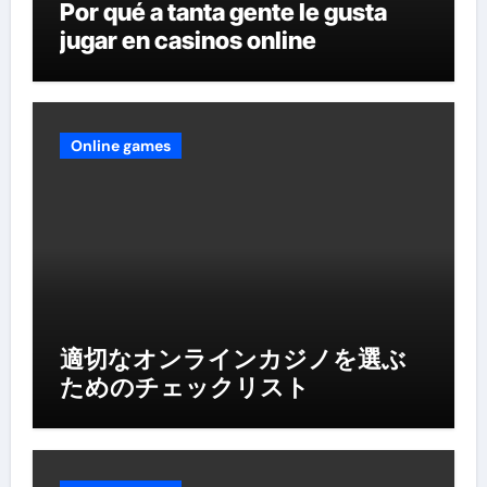
Por qué a tanta gente le gusta
jugar en casinos online
Online games
適切なオンラインカジノを選ぶ
ためのチェックリスト