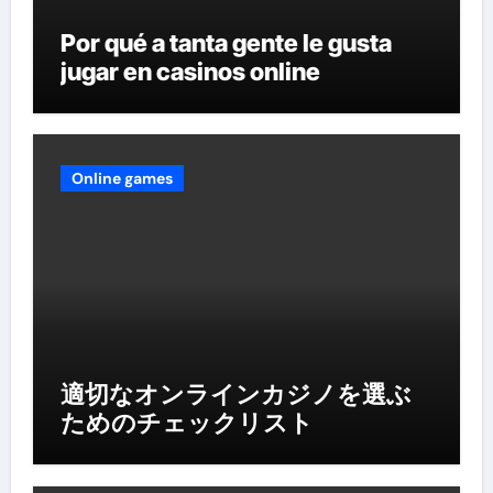
Por qué a tanta gente le gusta
jugar en casinos online
Online games
適切なオンラインカジノを選ぶ
ためのチェックリスト