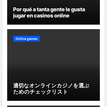
Por qué a tanta gente le gusta
jugar en casinos online
Online games
適切なオンラインカジノを選ぶ
ためのチェックリスト