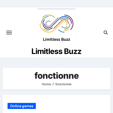
Skip
to
content
Limitless Buzz
fonctionne
Home
fonctionne
Online games