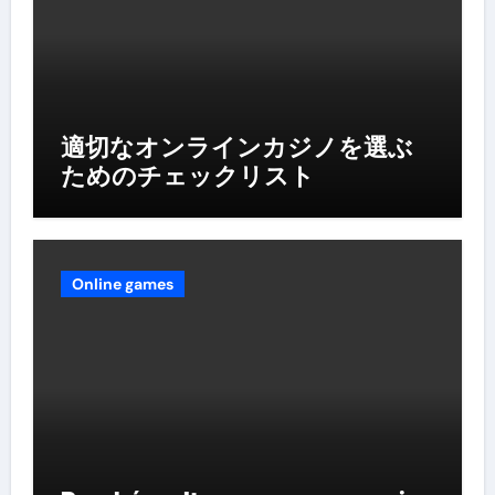
適切なオンラインカジノを選ぶ
ためのチェックリスト
Online games