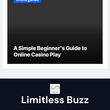
A Simple Beginner’s Guide to
Online Casino Play
Limitless Buzz