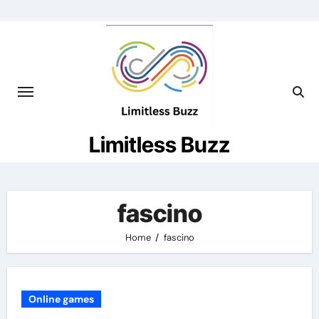
Skip
to
content
Limitless Buzz
fascino
Home
fascino
Online games