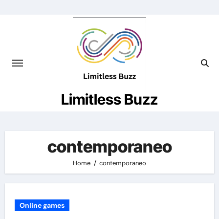
Skip
to
content
Limitless Buzz
contemporaneo
Home
contemporaneo
Online games