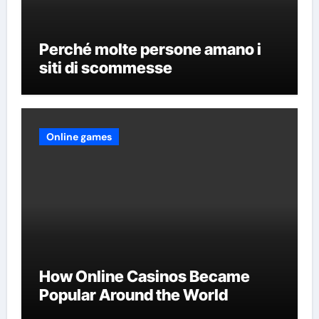
Perché molte persone amano i
siti di scommesse
Online games
How Online Casinos Became
Popular Around the World