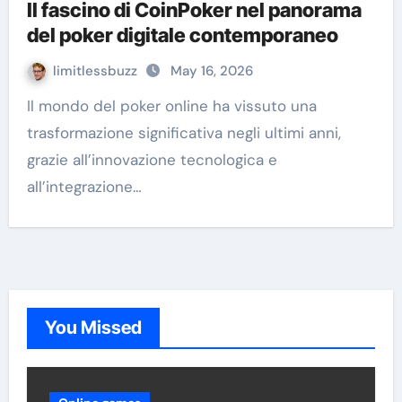
Il fascino di CoinPoker nel panorama
del poker digitale contemporaneo
limitlessbuzz
May 16, 2026
Il mondo del poker online ha vissuto una
trasformazione significativa negli ultimi anni,
grazie all’innovazione tecnologica e
all’integrazione…
You Missed