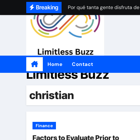
Skip
Breaking
Por qué tanta gente disfruta de
to
How Online Casinos Became Po
content
A Simple Beginner’s Guide to O
A Simple Beginner’s Guide to O
Por qué a tanta gente le gustan
Home
Contact
Limitless Buzz
Practical Tips for Choosing an
좋은 온라인 카지노 웹사이트를 
christian
Por qué a tanta gente le gusta 
Finance
Factors to Evaluate Prior to