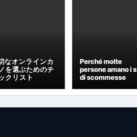
切なオンラインカ
Perché molte
ノを選ぶためのチ
persone amano i si
ックリスト
di scommesse