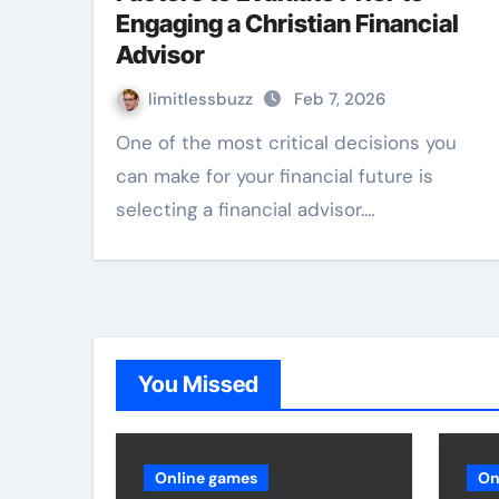
Engaging a Christian Financial
Advisor
limitlessbuzz
Feb 7, 2026
One of the most critical decisions you
can make for your financial future is
selecting a financial advisor.…
You Missed
Online games
On