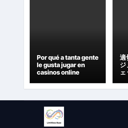
Por qué a tanta gente
適
le gusta jugar en
ジ
casinos online
ェ