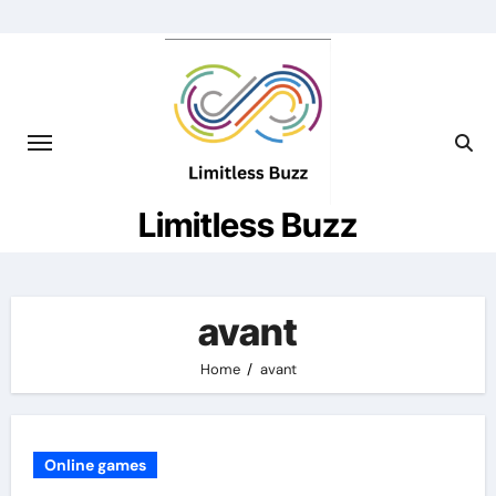
Skip
to
content
Limitless Buzz
avant
Home
avant
Online games