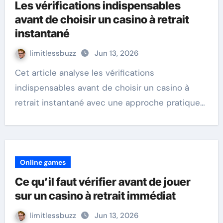
Les vérifications indispensables
avant de choisir un casino à retrait
instantané
limitlessbuzz
Jun 13, 2026
Cet article analyse les vérifications
indispensables avant de choisir un casino à
retrait instantané avec une approche pratique…
Online games
Ce qu’il faut vérifier avant de jouer
sur un casino à retrait immédiat
limitlessbuzz
Jun 13, 2026