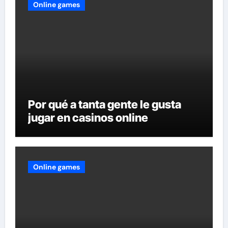
Online games
Por qué a tanta gente le gusta
jugar en casinos online
Online games