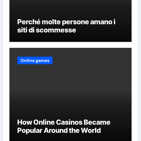
Perché molte persone amano i
siti di scommesse
Online games
How Online Casinos Became
Popular Around the World