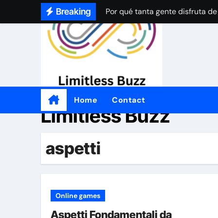
Skip
Breaking
Por qué tanta gente disfruta de
to
How Online Casinos Became Po
content
A Simple Beginner’s Guide to O
A Simple Beginner’s Guide to O
Por qué a tanta gente le gustan
Home
Contact
Limitless Buzz
Practical Tips for Choosing an
좋은 온라인 카지노 웹사이트를 
aspetti
Por qué a tanta gente le gusta 
Online games
Aspetti Fondamentali da