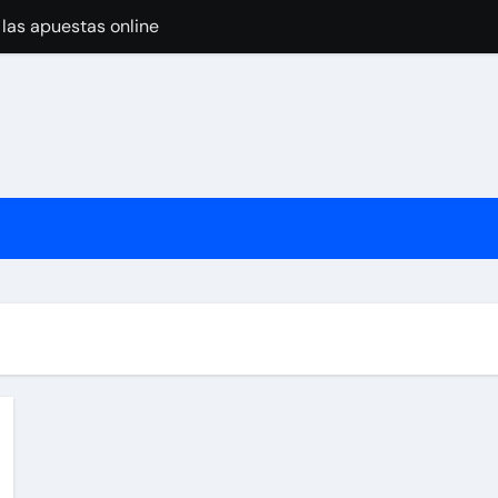
 las apuestas online
pular Around the World
nline Casino Play
nline Casino Play
 las apuestas online
 Import-Export Logistics Company
고르는 현실적인 기준
jugar en casinos online