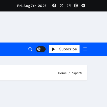
Fri. Aug 7th, 2026
Subscribe
Home
aspetti