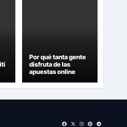
Por qué tanta gente
ti
disfruta de las
apuestas online