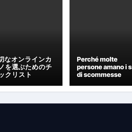
切なオンラインカ
Perché molte
ノを選ぶためのチ
persone amano i si
ックリスト
di scommesse