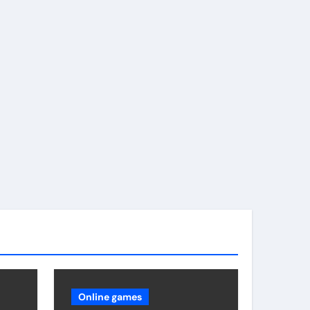
Online games