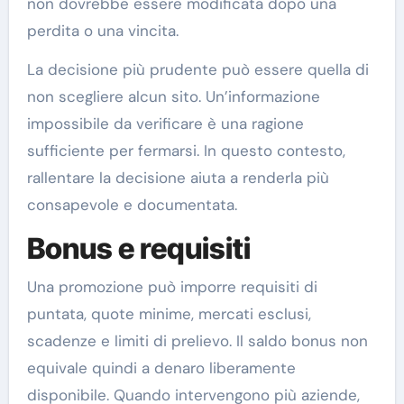
non dovrebbe essere modificata dopo una
perdita o una vincita.
La decisione più prudente può essere quella di
non scegliere alcun sito. Un’informazione
impossibile da verificare è una ragione
sufficiente per fermarsi. In questo contesto,
rallentare la decisione aiuta a renderla più
consapevole e documentata.
Bonus e requisiti
Una promozione può imporre requisiti di
puntata, quote minime, mercati esclusi,
scadenze e limiti di prelievo. Il saldo bonus non
equivale quindi a denaro liberamente
disponibile. Quando intervengono più aziende,