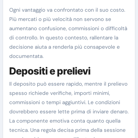
Ogni vantaggio va confrontato con il suo costo.
Più mercati o più velocità non servono se
aumentano confusione, commissioni o difficoltà
di controllo. In questo contesto, rallentare la
decisione aiuta a renderla più consapevole e
documentata.
Depositi e prelievi
Il deposito può essere rapido, mentre il prelievo
spesso richiede verifiche, importi minimi,
commissioni o tempi aggiuntivi. Le condizioni
dovrebbero essere lette prima di inviare denaro.
La componente emotiva conta quanto quella
tecnica. Una regola decisa prima della sessione