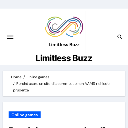
Skip
to
content
Limitless Buzz
Home
Online games
Perché usare un sito di scommesse non AAMS richiede
prudenza
Online games