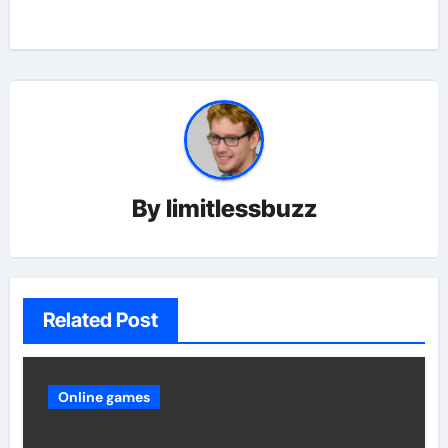
By
limitlessbuzz
Related Post
Online games