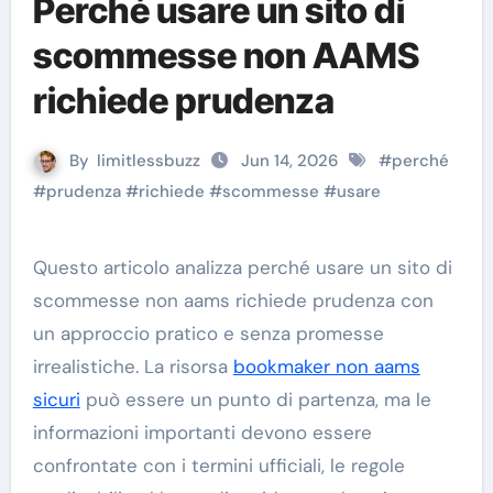
Perché usare un sito di
scommesse non AAMS
richiede prudenza
By
limitlessbuzz
Jun 14, 2026
#
perché
#
prudenza
#
richiede
#
scommesse
#
usare
Questo articolo analizza perché usare un sito di
scommesse non aams richiede prudenza con
un approccio pratico e senza promesse
irrealistiche. La risorsa
bookmaker non aams
sicuri
può essere un punto di partenza, ma le
informazioni importanti devono essere
confrontate con i termini ufficiali, le regole