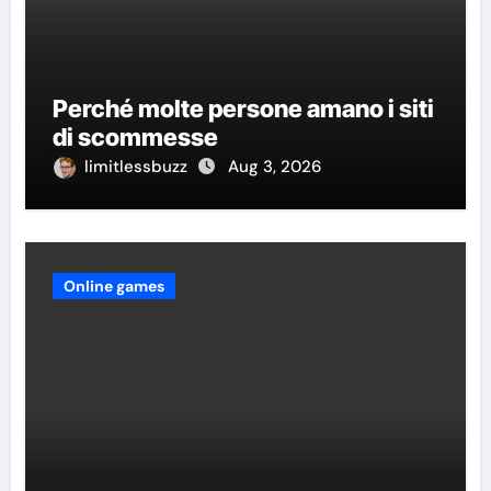
Perché molte persone amano i siti
di scommesse
limitlessbuzz
Aug 3, 2026
Online games