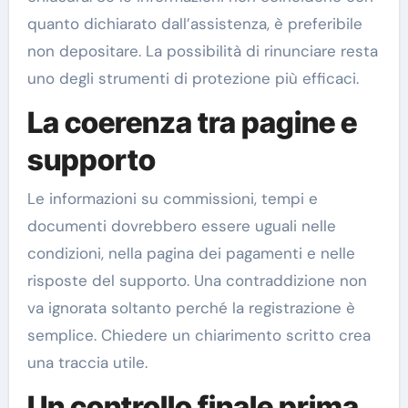
quanto dichiarato dall’assistenza, è preferibile
non depositare. La possibilità di rinunciare resta
uno degli strumenti di protezione più efficaci.
La coerenza tra pagine e
supporto
Le informazioni su commissioni, tempi e
documenti dovrebbero essere uguali nelle
condizioni, nella pagina dei pagamenti e nelle
risposte del supporto. Una contraddizione non
va ignorata soltanto perché la registrazione è
semplice. Chiedere un chiarimento scritto crea
una traccia utile.
Un controllo finale prima