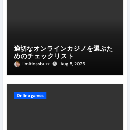
適切なオンラインカジノを選ぶた
めのチェックリスト
limitlessbuzz
Aug 5, 2026
Online games