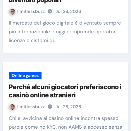
limitlessbuzz
Jul 28, 2026
Il mercato del gioco digitale è diventato sempre
più internazionale e oggi comprende operatori,
licenze e sistemi di…
Online games
Perché alcuni giocatori preferiscono i
casinò online stranieri
limitlessbuzz
Jul 28, 2026
Chi si avvicina ai casinò online incontra spesso
parole come no KYC, non AAMS e accesso senza