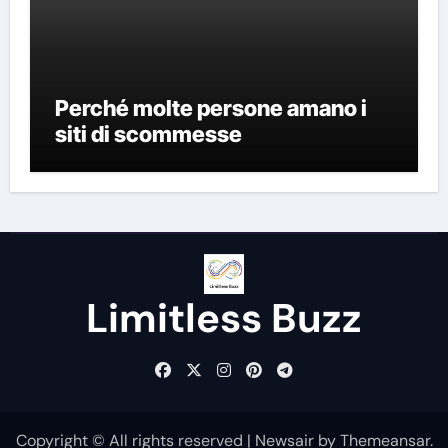
Perché molte persone amano i
siti di scommesse
Limitless Buzz
Copyright © All rights reserved
|
Newsair
by
Themeansar
.