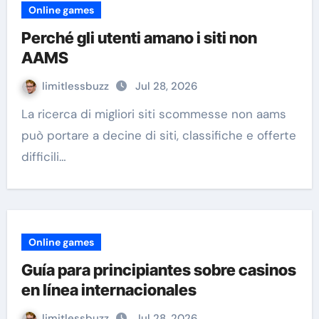
Online games
Perché gli utenti amano i siti non
AAMS
limitlessbuzz
Jul 28, 2026
La ricerca di migliori siti scommesse non aams
può portare a decine di siti, classifiche e offerte
difficili…
Online games
Guía para principiantes sobre casinos
en línea internacionales
limitlessbuzz
Jul 28, 2026