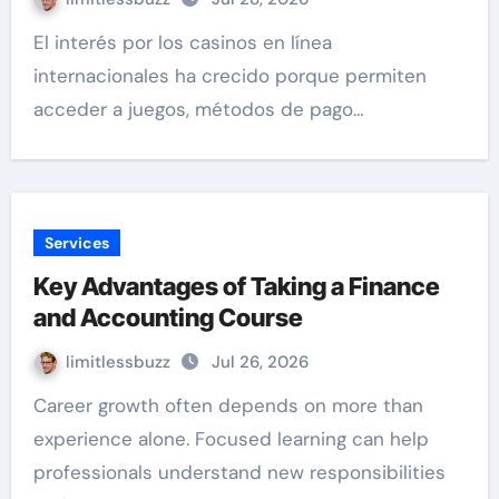
El interés por los casinos en línea
internacionales ha crecido porque permiten
acceder a juegos, métodos de pago…
Services
Key Advantages of Taking a Finance
and Accounting Course
limitlessbuzz
Jul 26, 2026
Career growth often depends on more than
experience alone. Focused learning can help
professionals understand new responsibilities