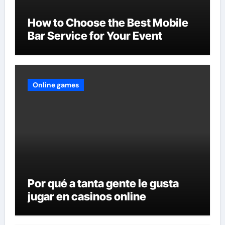
How to Choose the Best Mobile
Bar Service for Your Event
Online games
Por qué a tanta gente le gusta
jugar en casinos online